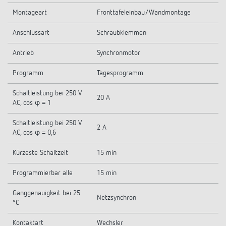
Montageart
Fronttafeleinbau/Wandmontage
Anschlussart
Schraubklemmen
Antrieb
Synchronmotor
Programm
Tagesprogramm
Schaltleistung bei 250 V
20 A
AC, cos φ = 1
Schaltleistung bei 250 V
2 A
AC, cos φ = 0,6
Kürzeste Schaltzeit
15 min
Programmierbar alle
15 min
Ganggenauigkeit bei 25
Netzsynchron
°C
Kontaktart
Wechsler