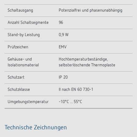
Schaltausgang
Potenzialfrei und phasenunabhängig
Anzahl Schaltsegmente
96
Stand-by Leistung
0,9 W
Prüfzeichen
EMV
Gehäuse- und
Hochtemperaturbeständige,
Isolationsmaterial
selbsterlöschende Thermoplaste
Schutzart
IP 20
Schutzklasse
II nach EN 60 730-1
Umgebungstemperatur
-10°C ... 55°C
Technische Zeichnungen