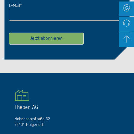
E-Mail
*
Theben AG
Hohenbergstraße 32
72401 Haigerloch