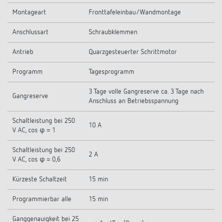
Montageart
Fronttafeleinbau/Wandmontage
Anschlussart
Schraubklemmen
Antrieb
Quarzgesteuerter Schrittmotor
Programm
Tagesprogramm
3 Tage volle Gangreserve ca. 3 Tage nach
Gangreserve
Anschluss an Betriebsspannung
Schaltleistung bei 250
10 A
V AC, cos φ = 1
Schaltleistung bei 250
2 A
V AC, cos φ = 0,6
Kürzeste Schaltzeit
15 min
Programmierbar alle
15 min
Ganggenauigkeit bei 25