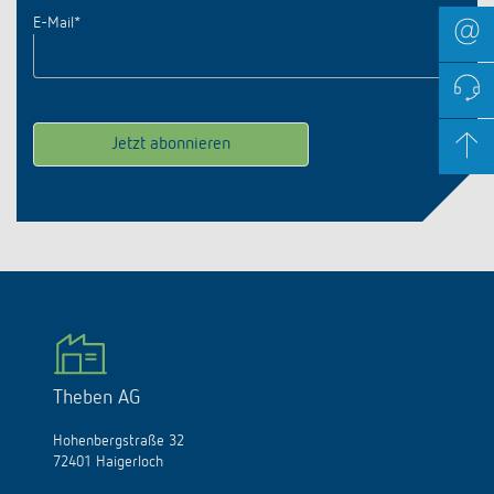
E-Mail
*
Theben AG
Hohenbergstraße 32
72401 Haigerloch