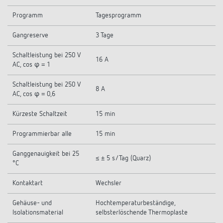
Programm
Tagesprogramm
Gangreserve
3 Tage
Schaltleistung bei 250 V
16 A
AC, cos φ = 1
Schaltleistung bei 250 V
8 A
AC, cos φ = 0,6
Kürzeste Schaltzeit
15 min
Programmierbar alle
15 min
Ganggenauigkeit bei 25
≤ ± 5 s/Tag (Quarz)
°C
Kontaktart
Wechsler
Gehäuse- und
Hochtemperaturbeständige,
Isolationsmaterial
selbsterlöschende Thermoplaste