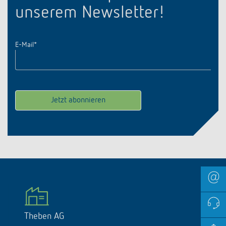
unserem Newsletter!
E-Mail
*
Theben AG