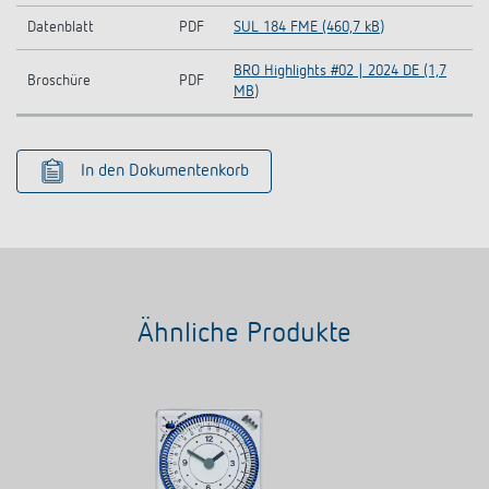
Datenblatt
PDF
SUL 184 FME (460,7 kB)
BRO Highlights #02 | 2024 DE (1,7
Broschüre
PDF
MB)
In den Dokumentenkorb
Ähnliche Produkte