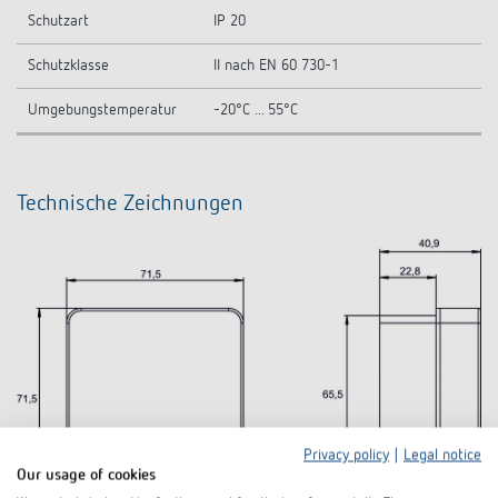
Schutzart
IP 20
Schutzklasse
II nach EN 60 730-1
Umgebungstemperatur
-20°C ... 55°C
Technische Zeichnungen
Privacy policy
|
Legal notice
Our usage of cookies