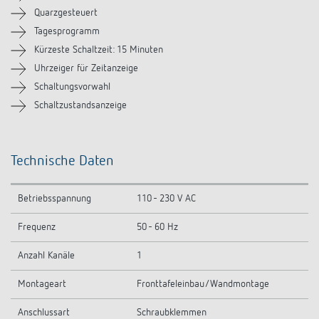
Ähnliche Produkte
Quarzgesteuert
Tagesprogramm
Kürzeste Schaltzeit: 15 Minuten
Uhrzeiger für Zeitanzeige
Schaltungsvorwahl
Schaltzustandsanzeige
Technische Daten
Betriebsspannung
110 - 230 V AC
Frequenz
50 - 60 Hz
Anzahl Kanäle
1
Montageart
Fronttafeleinbau/Wandmontage
Anschlussart
Schraubklemmen