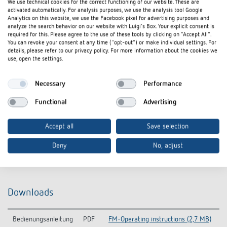
We use technical cookies for the correct functioning of our website. These are
activated automatically. For analysis purposes, we use the analysis tool Google
Analytics on this website, we use the Facebook pixel for advertising purposes and
analyze the search behavior on our website with Luigi's Box. Your explicit consent is
required for this. Please agree to the use of these tools by clicking on "Accept All".
You can revoke your consent at any time ("opt-out") or make individual settings. For
details, please refer to our privacy policy. For more information about the cookies we
use, open the settings.
Necessary
Performance
Functional
Advertising
Accept all
Save selection
Deny
No, adjust
Downloads
Bedienungsanleitung
PDF
FM-Operating instructions (2,7 MB)