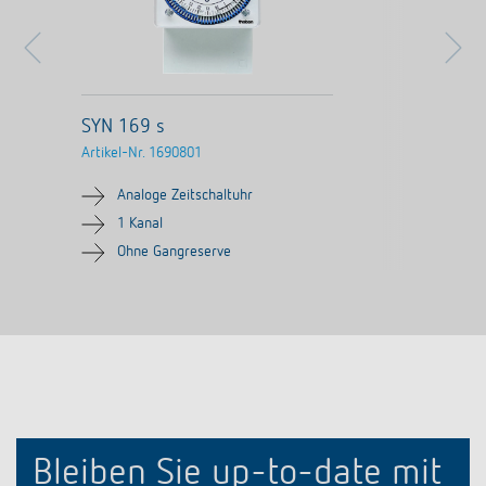
SYN 169 s
Artikel-Nr.
1690801
Analoge Zeitschaltuhr
1 Kanal
Ohne Gangreserve
Bleiben Sie up-to-date mit