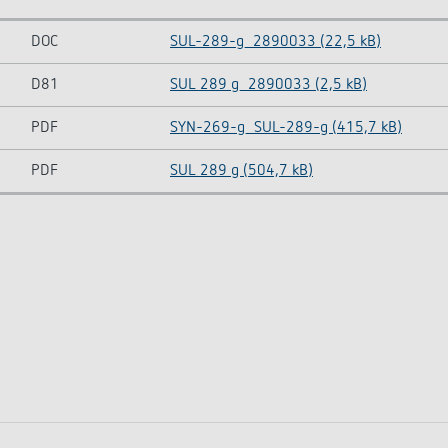
DOC
SUL-289-g_2890033 (22,5 kB)
D81
SUL 289 g_2890033 (2,5 kB)
PDF
SYN-269-g_SUL-289-g (415,7 kB)
PDF
SUL 289 g (504,7 kB)