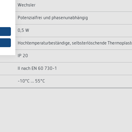
Wechsler
Potenzialfrei und phasenunabhängig
0,5 W
Hochtemperaturbeständige, selbsterlöschende Thermoplast
IP 20
II nach EN 60 730-1
-10°C ... 55°C