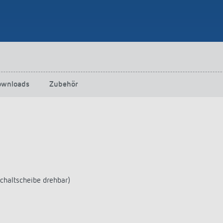
ownloads
Zubehör
chaltscheibe drehbar)