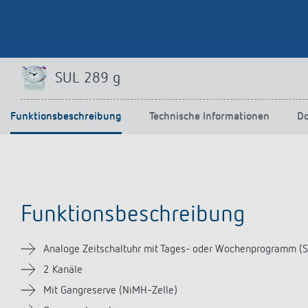
Mehr anzeigen
SUL 289 g
Funktionsbeschreibung
Technische Informationen
D
Funktionsbeschreibung
Analoge Zeitschaltuhr mit Tages- oder Wochenprogramm (S
2 Kanäle
Mit Gangreserve (NiMH-Zelle)