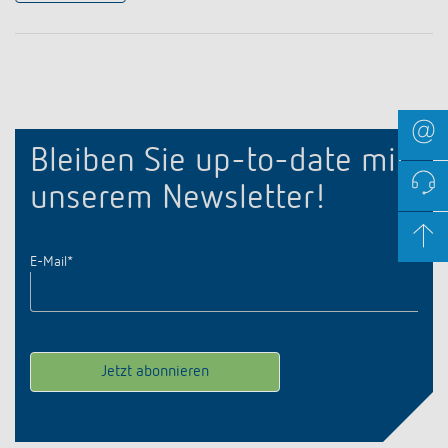
Bleiben Sie up-to-date mit
unserem Newsletter!
E-Mail
*