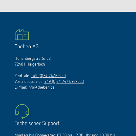
Theben AG
Hohenbergstraße 32
72401 Haigerloch
Zentrale:
+49 (0)74 74/692-0
Vertriebsservice:
+49 (0)74 74/ 692-533
E-Mail:
info@theben.de
Technischer Support
Montag bis Donnerstag: 07.30 bis 12.30 Uhr und 13.00 bis