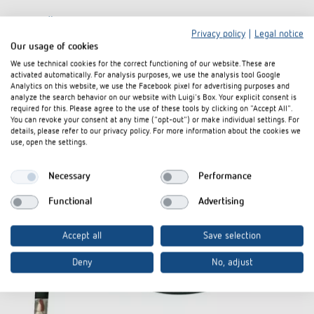
Zubehör
Privacy policy
|
Legal notice
Our usage of cookies
We use technical cookies for the correct functioning of our website. These are
activated automatically. For analysis purposes, we use the analysis tool Google
Analytics on this website, we use the Facebook pixel for advertising purposes and
analyze the search behavior on our website with Luigi's Box. Your explicit consent is
required for this. Please agree to the use of these tools by clicking on "Accept All".
You can revoke your consent at any time ("opt-out") or make individual settings. For
details, please refer to our privacy policy. For more information about the cookies we
use, open the settings.
Necessary
Performance
Functional
Advertising
Accept all
Save selection
Deny
No, adjust