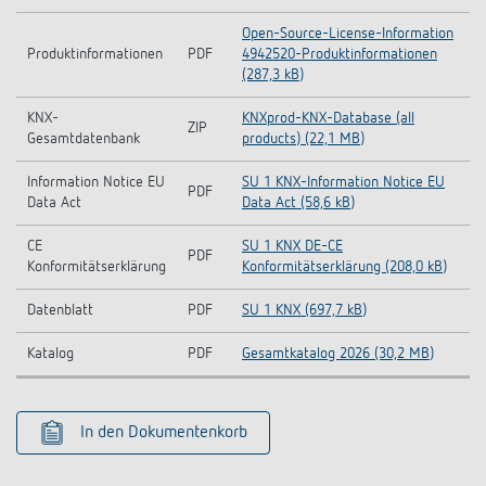
Open-Source-License-Information
Produktinformationen
PDF
4942520-Produktinformationen
(287,3 kB)
KNX-
KNXprod-KNX-Database (all
ZIP
Gesamtdatenbank
products) (22,1 MB)
Information Notice EU
SU 1 KNX-Information Notice EU
PDF
Data Act
Data Act (58,6 kB)
CE
SU 1 KNX DE-CE
PDF
Konformitätserklärung
Konformitätserklärung (208,0 kB)
Datenblatt
PDF
SU 1 KNX (697,7 kB)
Katalog
PDF
Gesamtkatalog 2026 (30,2 MB)
In den Dokumentenkorb