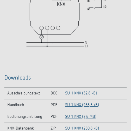
Downloads
Ausschreibungstext
DOC
SU 1 KNX (32,8 kB)
Handbuch
PDF
SU 1 KNX (956,3 kB)
Bedienungsanleitung
PDF
SU 1 KNX (2,6 MB)
KNX-Datenbank
ZIP
SU 1 KNX (230,8 kB)