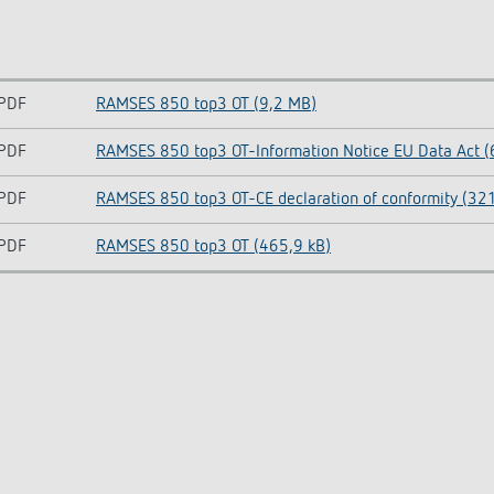
PDF
RAMSES 850 top3 OT (9,2 MB)
PDF
RAMSES 850 top3 OT-Information Notice EU Data Act (
PDF
RAMSES 850 top3 OT-CE declaration of conformity (321
PDF
RAMSES 850 top3 OT (465,9 kB)