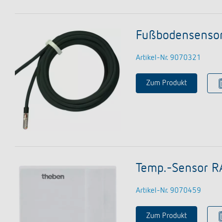
Fußbodensenso
Artikel-Nr. 9070321
Zum Produkt
Temp.-Sensor R
Artikel-Nr. 9070459
Zum Produkt