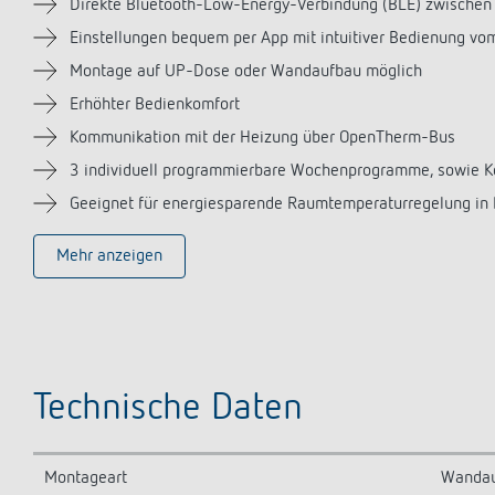
Direkte Bluetooth-Low-Energy-Verbindung (BLE) zwischen 
Einstellungen bequem per App mit intuitiver Bedienung vo
Montage auf UP-Dose oder Wandaufbau möglich
Erhöhter Bedienkomfort
Kommunikation mit der Heizung über OpenTherm-Bus
3 individuell programmierbare Wochenprogramme, sowie Ko
Geeignet für energiesparende Raumtemperaturregelung in 
Mehr anzeigen
Technische Daten
Montageart
Wandau