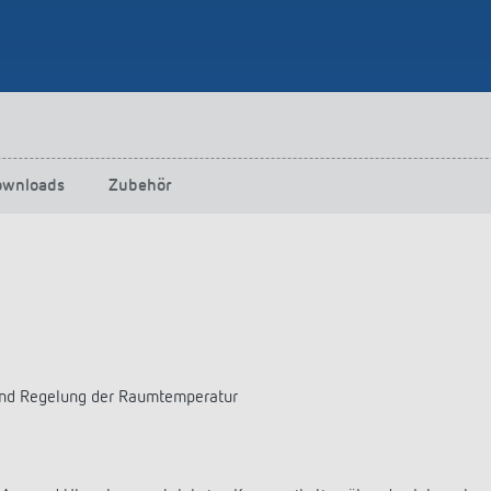
ownloads
Zubehör
und Regelung der Raumtemperatur