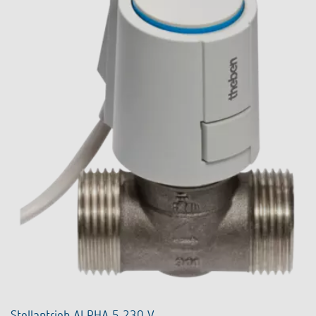
Stellantrieb ALPHA 5 230 V