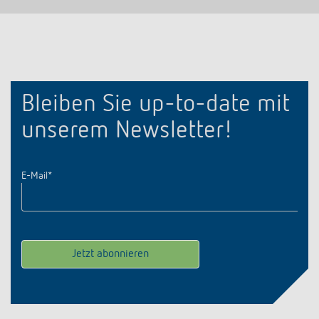
Bleiben Sie up-to-date mit
unserem Newsletter!
E-Mail
*