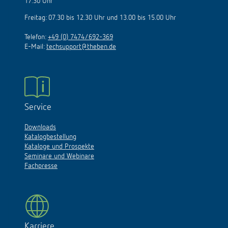
17.30 Uhr
Freitag: 07.30 bis 12.30 Uhr und 13.00 bis 15.00 Uhr
Telefon:
+49 (0) 7474/692-369
E-Mail:
techsupport@theben.de
Service
Downloads
Katalogbestellung
Kataloge und Prospekte
Seminare und Webinare
Fachpresse
Karriere