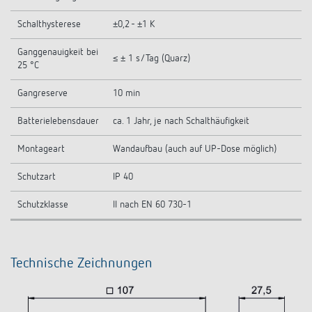
Schalthysterese
±0,2 - ±1 K
Ganggenauigkeit bei
≤ ± 1 s/Tag (Quarz)
25 °C
Gangreserve
10 min
Batterielebensdauer
ca. 1 Jahr, je nach Schalthäufigkeit
Montageart
Wandaufbau (auch auf UP-Dose möglich)
Schutzart
IP 40
Schutzklasse
II nach EN 60 730-1
Technische Zeichnungen