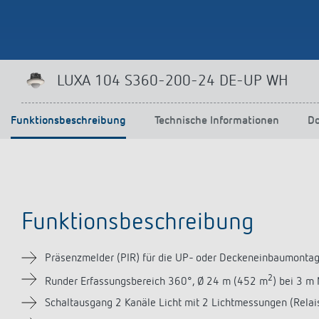
Mehr anzeigen
LUXA 104 S360-200-24 DE-UP WH
Funktionsbeschreibung
Technische Informationen
D
Funktionsbeschreibung
Präsenzmelder (PIR) für die UP- oder Deckeneinbaumontag
2
Runder Erfassungsbereich 360°, Ø 24 m (452 m
) bei 3 m
Schaltausgang 2 Kanäle Licht mit 2 Lichtmessungen (Relai