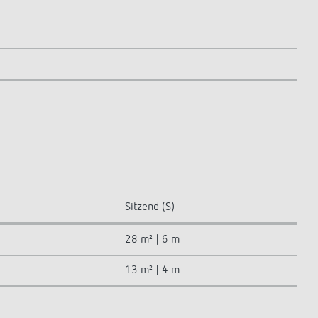
Sitzend (S)
28 m² | 6 m
13 m² | 4 m