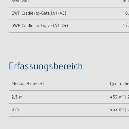
Schutzart
IP 
GWP Cradle-to-Gate (A1-A3)
10,
GWP Cradle-to-Grave (A1-C4)
17,
Erfassungsbereich
Montagehöhe (A)
Quer gehe
2,5 m
452 m² | 
3 m
452 m² | 