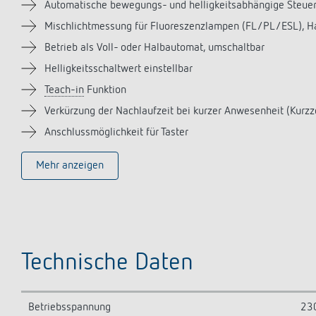
Automatische bewegungs- und helligkeitsabhängige Steuer
Mischlichtmessung für Fluoreszenzlampen (FL/PL/ESL), 
Betrieb als Voll- oder Halbautomat, umschaltbar
Helligkeitsschaltwert einstellbar
Teach-in
Funktion
Verkürzung der Nachlaufzeit bei kurzer Anwesenheit (Kurzz
Anschlussmöglichkeit für Taster
Mehr anzeigen
Technische Daten
Betriebsspannung
23