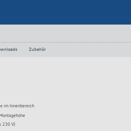
ownloads
Zubehör
e im Innenbereich
 Montagehöhe
s 230 V)