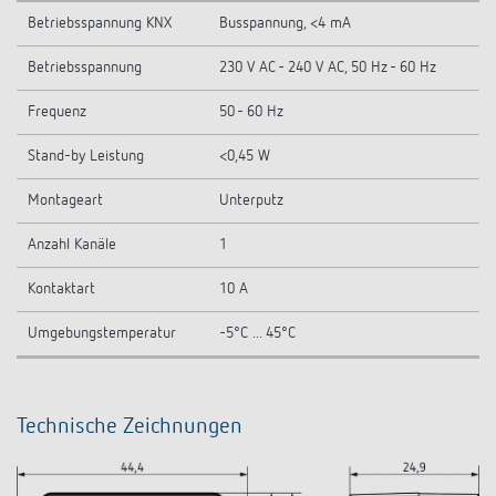
Betriebsspannung KNX
Busspannung, <4 mA
Betriebsspannung
230 V AC - 240 V AC, 50 Hz - 60 Hz
Frequenz
50 - 60 Hz
Stand-by Leistung
<0,45 W
Montageart
Unterputz
Anzahl Kanäle
1
Kontaktart
10 A
Umgebungstemperatur
-5°C ... 45°C
Technische Zeichnungen