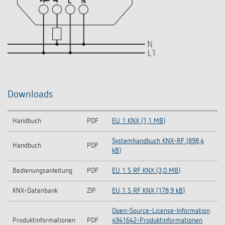
Downloads
Handbuch
PDF
EU 1 KNX (1,1 MB)
Systemhandbuch KNX-RF (898,4
Handbuch
PDF
kB)
Bedienungsanleitung
PDF
EU 1 S RF KNX (3,0 MB)
KNX-Datenbank
ZIP
EU 1 S RF KNX (178,9 kB)
Open-Source-License-Information
Produktinformationen
PDF
4941642-Produktinformationen