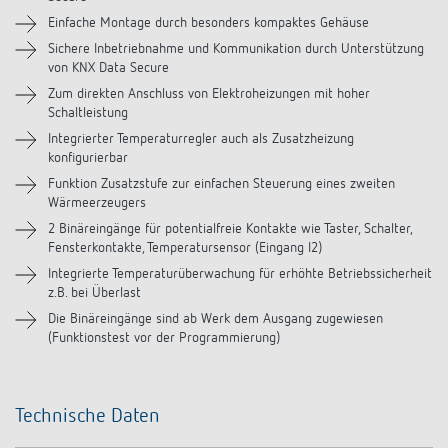
Downloads
Einfache Montage durch besonders kompaktes Gehäuse
Sichere Inbetriebnahme und Kommunikation durch Unterstützung
Zubehör
von KNX Data Secure
Zum direkten Anschluss von Elektroheizungen mit hoher
Schaltleistung
Integrierter Temperaturregler auch als Zusatzheizung
konfigurierbar
Funktion Zusatzstufe zur einfachen Steuerung eines zweiten
Wärmeerzeugers
2 Binäreingänge für potentialfreie Kontakte wie Taster, Schalter,
Fensterkontakte, Temperatursensor (Eingang I2)
Integrierte Temperaturüberwachung für erhöhte Betriebssicherheit
z.B. bei Überlast
Die Binäreingänge sind ab Werk dem Ausgang zugewiesen
(Funktionstest vor der Programmierung)
Technische Daten