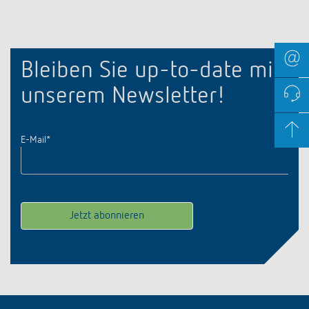
Bleiben Sie up-to-date mit
unserem Newsletter!
E-Mail
*