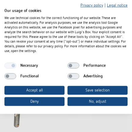
Privacy policy
|
Legal notice
Our usage of cookies
We use technical cookies for the correct functioning of our website. These are
activated automatically. For analysis purposes, we use the analysis tool Google
Analytics on this website, we use the Facebook pixel for advertising purposes and
analyze the search behavior on our website with Luigi's Box. Your explicit consent is
required for this. Please agree to the use of these tools by clicking on "Accept All".
You can revoke your consent at any time ("opt-out") or make individual settings. For
details, please refer to our privacy policy. For more information about the cookies we
use, open the settings.
Necessary
Performance
Functional
Advertising
Accept all
Save selection
Deny
No, adjust