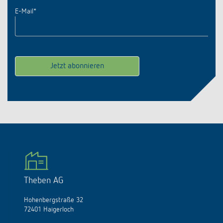
E-Mail
*
Theben AG
Hohenbergstraße 32
72401 Haigerloch