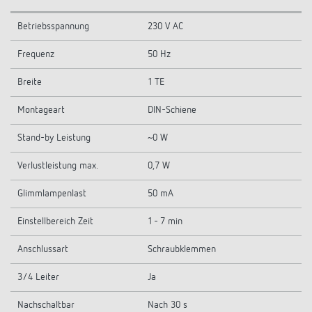
Betriebsspannung
230 V AC
Frequenz
50 Hz
Breite
1 TE
Montageart
DIN-Schiene
Stand-by Leistung
~0 W
Verlustleistung max.
0,7 W
Glimmlampenlast
50 mA
Einstellbereich Zeit
1 - 7 min
Anschlussart
Schraubklemmen
3/4 Leiter
Ja
Nachschaltbar
Nach 30 s