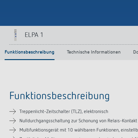
Mehr anzeigen
ELPA 1
Funktionsbeschreibung
Technische Informationen
D
Funktionsbeschreibung
Treppenlicht-Zeitschalter (TLZ), elektronisch
Nulldurchgangsschaltung zur Schonung von Relais-Kontakt u
Multifunktionsgerät mit 10 wählbaren Funktionen, einstellb