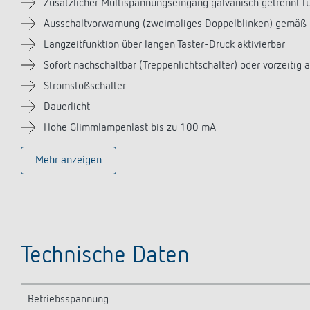
Zusätzlicher Multispannungseingang galvanisch getrennt fü
Ausschaltvorwarnung (zweimaliges Doppelblinken) gemäß 
Langzeitfunktion über langen Taster-Druck aktivierbar
Sofort nachschaltbar (Treppenlichtschalter) oder vorzeitig
Stromstoßschalter
Dauerlicht
Hohe
Glimmlampenlast
bis zu 100 mA
Mehr anzeigen
Technische Daten
Betriebsspannung