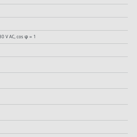
30 V AC, cos φ = 1