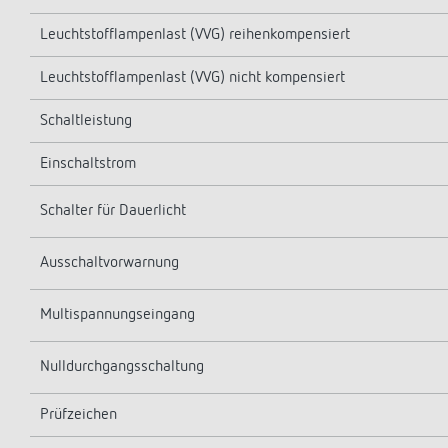
Leuchtstofflampenlast (VVG) reihenkompensiert
Leuchtstofflampenlast (VVG) nicht kompensiert
Schaltleistung
Einschaltstrom
Schalter für Dauerlicht
Ausschaltvorwarnung
Multispannungseingang
Nulldurchgangsschaltung
Prüfzeichen