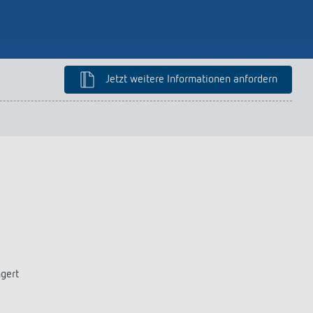
Jetzt weitere Informationen anfordern
ngert