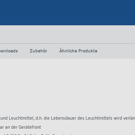
ownloads
Zubehör
Ähnliche Produkte
nd Leuchtmittel, d.h. die Lebensdauer des Leuchtmittels wird verlä
ar an der Gerätefront