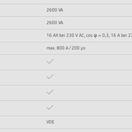
2600 VA
2600 VA
16 AX bei 230 V AC, cos φ = 0,3, 16 A bei 2
max. 800 A / 200 µs
VDE