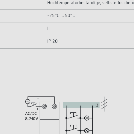
Hochtemperaturbeständige, selbsterlöschen
-25°C ... 50°C
II
IP 20