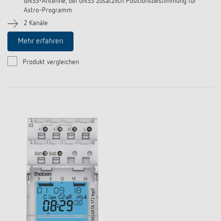
GNSS-Antenne, bei GNSS zusätzlich Positionsbestimmung für
Astro-Programm
2 Kanäle
Mehr erfahren
Produkt vergleichen