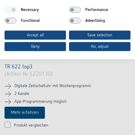
Necessary
Performance
Functional
Advertising
Accept all
Save selection
Deny
No, adjust
TR 622 top3
(Artikel-Nr. 6220130)
Digitale Zeitschaltuhr mit Wochenprogramm
2 Kanäle
App-Programmierung möglich
Mehr erfahren
Produkt vergleichen