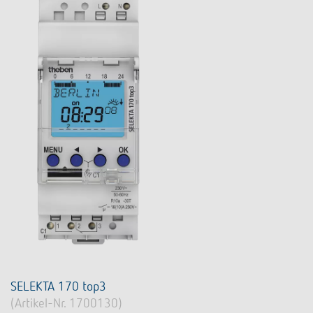
SELEKTA 170 top3
(Artikel-Nr. 1700130)