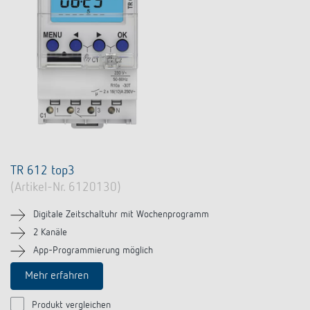
TR 612 top3
(Artikel-Nr. 6120130)
Digitale Zeitschaltuhr mit Wochenprogramm
2 Kanäle
App-Programmierung möglich
Mehr erfahren
Produkt vergleichen