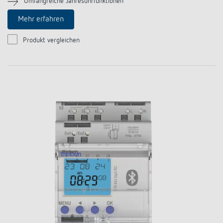
Umfangreiche Jahresuhrfunktionen
Anfahrt
Mehr erfahren
Produkt vergleichen