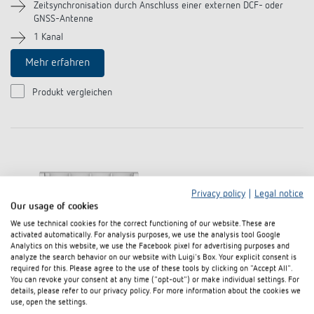
Zeitsynchronisation durch Anschluss einer externen DCF- oder
GNSS-Antenne
1 Kanal
Mehr erfahren
Produkt vergleichen
Privacy policy
|
Legal notice
Our usage of cookies
We use technical cookies for the correct functioning of our website. These are
activated automatically. For analysis purposes, we use the analysis tool Google
Analytics on this website, we use the Facebook pixel for advertising purposes and
analyze the search behavior on our website with Luigi's Box. Your explicit consent is
required for this. Please agree to the use of these tools by clicking on "Accept All".
You can revoke your consent at any time ("opt-out") or make individual settings. For
details, please refer to our privacy policy. For more information about the cookies we
use, open the settings.