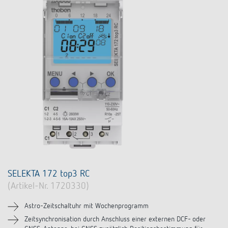
SELEKTA 172 top3 RC
(Artikel-Nr. 1720330)
Astro-Zeitschaltuhr mit Wochenprogramm
Zeitsynchronisation durch Anschluss einer externen DCF- oder