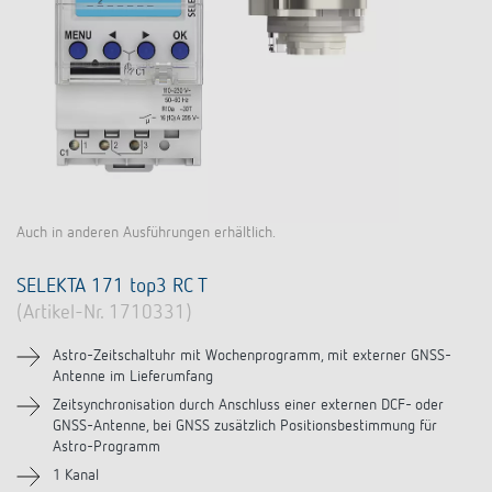
Auch in anderen Ausführungen erhältlich.
SELEKTA 171 top3 RC T
(Artikel-Nr. 1710331)
Astro-Zeitschaltuhr mit Wochenprogramm, mit externer GNSS-
Antenne im Lieferumfang
Zeitsynchronisation durch Anschluss einer externen DCF- oder
GNSS-Antenne, bei GNSS zusätzlich Positionsbestimmung für
Astro-Programm
1 Kanal