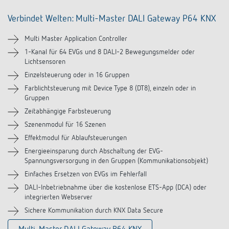
Anfahrt
Verbindet Welten: Multi-Master DALI Gateway P64 KNX
Multi Master Application Controller
1-Kanal für 64 EVGs und 8 DALI-2 Bewegungsmelder oder
Lichtsensoren
Einzelsteuerung oder in 16 Gruppen
Farblichtsteuerung mit Device Type 8 (DT8), einzeln oder in
Gruppen
Zeitabhängige Farbsteuerung
Szenenmodul für 16 Szenen
Effektmodul für Ablaufsteuerungen
Energieeinsparung durch Abschaltung der EVG-
Spannungsversorgung in den Gruppen (Kommunikationsobjekt)
Einfaches Ersetzen von EVGs im Fehlerfall
DALI-Inbetriebnahme über die kostenlose ETS-App (DCA) oder
integrierten Webserver
Sichere Kommunikation durch KNX Data Secure