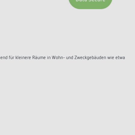
E
agend für kleinere Räume in Wohn- und Zweckgebäuden wie etwa