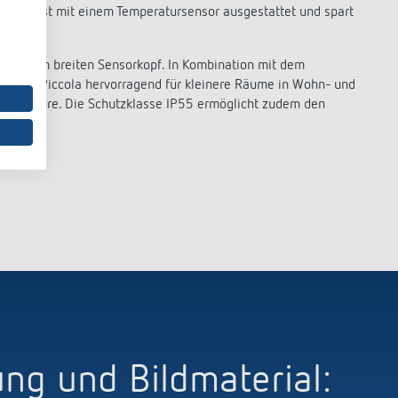
melder ist mit einem Temperatursensor ausgestattet und spart
r 45 mm breiten Sensorkopf. In Kombination mit dem
ich thePiccola hervorragend für kleinere Räume in Wohn- und
 oder Flure. Die Schutzklasse IP55 ermöglicht zudem den
g und Bildmaterial: