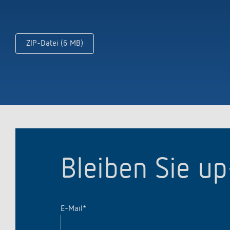
ZIP-Datei (6 MB)
Bleiben Sie u
E-Mail
*