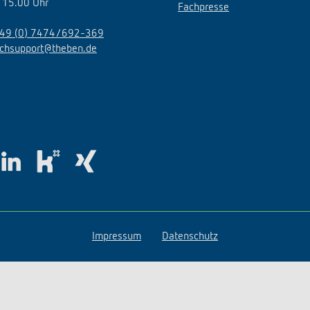
 15.00 Uhr
Fachpresse
49 (0) 7474/692-369
echsupport@theben.de
Impressum
Datenschutz