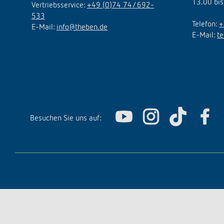
13.00 bis
Vertriebsservice:
+49 (0)74 74/ 692-
533
Telefon:
+
E-Mail:
info@theben.de
E-Mail:
t
Besuchen Sie uns auf: