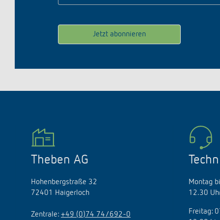
Theben AG
Techn
Hohenbergstraße 32
Montag bi
72401 Haigerloch
12.30 Uhr
Freitag: 
Zentrale:
+49 (0)74 74/692-0