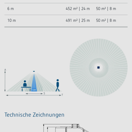
6 m
452 m² | 24 m
50 m² | 8 m
10 m
491 m² | 25 m
50 m² | 8 m
Technische Zeichnungen