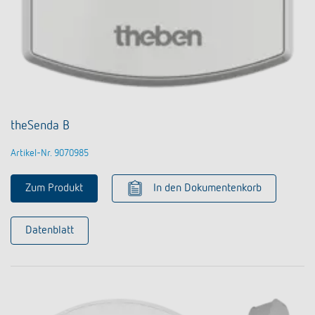
theSenda B
Artikel-Nr. 9070985
Zum Produkt
In den Dokumentenkorb
Datenblatt