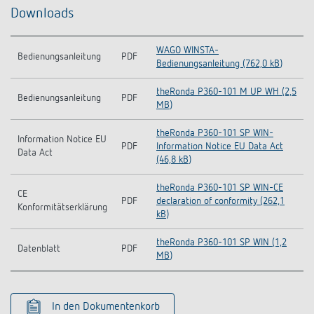
Downloads
WAGO WINSTA-
Bedienungsanleitung
PDF
Bedienungsanleitung (762,0 kB)
theRonda P360-101 M UP WH (2,5
Bedienungsanleitung
PDF
MB)
theRonda P360-101 SP WIN-
Information Notice EU
PDF
Information Notice EU Data Act
Data Act
(46,8 kB)
theRonda P360-101 SP WIN-CE
CE
PDF
declaration of conformity (262,1
Konformitätserklärung
kB)
theRonda P360-101 SP WIN (1,2
Datenblatt
PDF
MB)
In den Dokumentenkorb