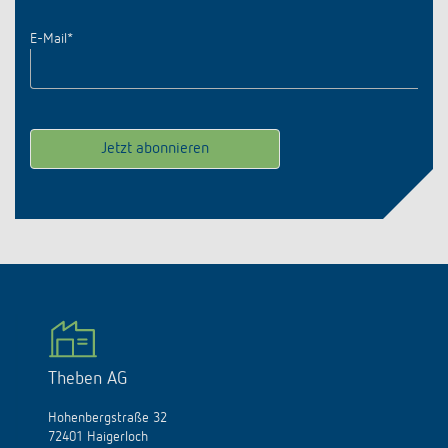
E-Mail
*
Theben AG
Hohenbergstraße 32
72401 Haigerloch