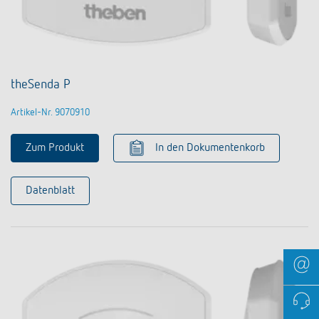
theSenda P
Artikel-Nr. 9070910
Zum Produkt
In den Dokumentenkorb
Datenblatt