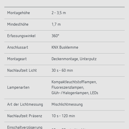
Montagehöhe
2 - 3,5 m
Mindesthöhe
1,7 m
Erfassungswinkel
360°
Anschlussart
KNX Busklemme
Montageart
Deckenmontage, Unterputz
Nachlaufzeit Licht
30 s - 60 min
Kompaktleuchtstofflampen,
Lampenarten
Fluoreszenzlampen,
Glüh-/Halogenlampen, LEDs
Art der Lichtmessung
Mischlichtmessung
Nachlaufzeit Präsenz
10 s - 120 min
Einschaltverzögerung