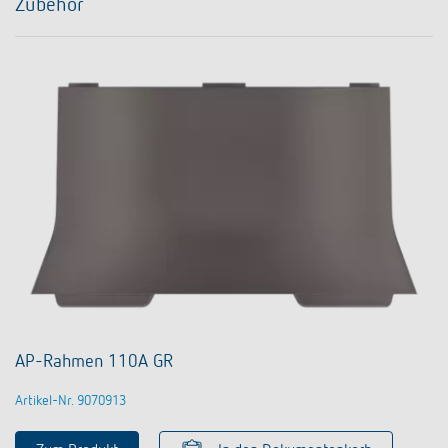
Zubehör
AP-Rahmen 110A GR
Artikel-Nr. 9070913