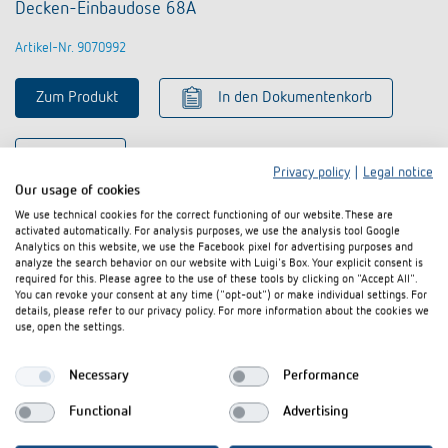
Decken-Einbaudose 68A
Artikel-Nr. 9070992
Zum Produkt
In den Dokumentenkorb
Datenblatt
Privacy policy
|
Legal notice
Our usage of cookies
We use technical cookies for the correct functioning of our website. These are
activated automatically. For analysis purposes, we use the analysis tool Google
Analytics on this website, we use the Facebook pixel for advertising purposes and
analyze the search behavior on our website with Luigi's Box. Your explicit consent is
required for this. Please agree to the use of these tools by clicking on "Accept All".
You can revoke your consent at any time ("opt-out") or make individual settings. For
details, please refer to our privacy policy. For more information about the cookies we
use, open the settings.
Necessary
Performance
Functional
Advertising