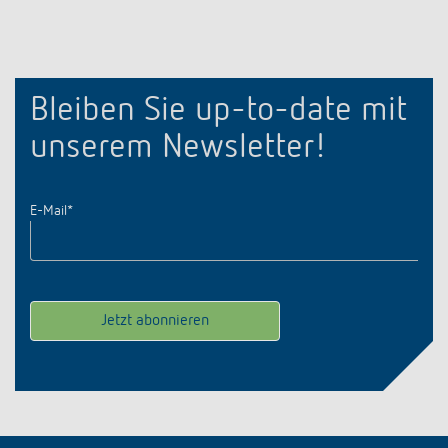
Bleiben Sie up-to-date mit
unserem Newsletter!
E-Mail
*