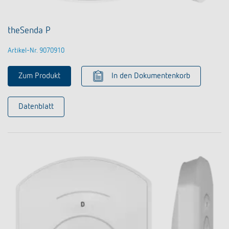
theSenda P
Artikel-Nr. 9070910
Zum Produkt
In den Dokumentenkorb
Datenblatt