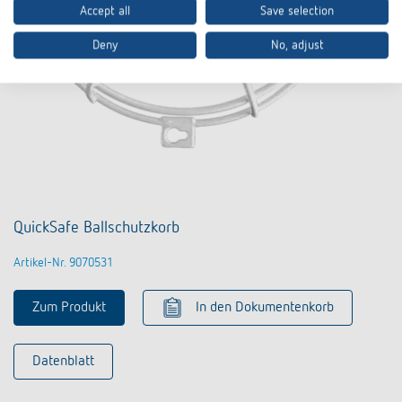
Accept all
Save selection
Deny
No, adjust
QuickSafe Ballschutzkorb
Artikel-Nr. 9070531
Zum Produkt
In den Dokumentenkorb
Datenblatt