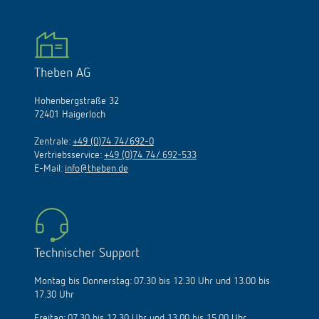
Theben AG
Hohenbergstraße 32
72401 Haigerloch
Zentrale:
+49 (0)74 74/692-0
Vertriebsservice:
+49 (0)74 74/ 692-533
E-Mail:
info@theben.de
Technischer Support
Montag bis Donnerstag: 07.30 bis 12.30 Uhr und 13.00 bis
17.30 Uhr
Freitag: 07.30 bis 12.30 Uhr und 13.00 bis 15.00 Uhr