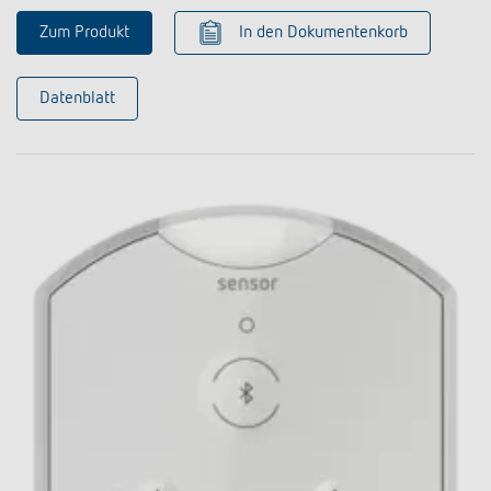
Zum Produkt
In den Dokumentenkorb
Datenblatt