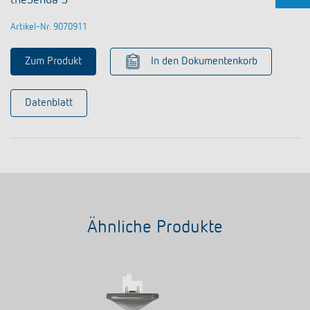
theSenda S
Artikel-Nr. 9070911
Zum Produkt
In den Dokumentenkorb
Datenblatt
Ähnliche Produkte