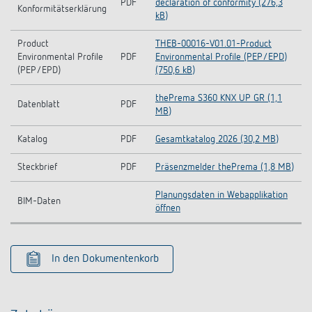
PDF
declaration of conformity (276,3
Konformitätserklärung
kB)
Product
THEB-00016-V01.01-Product
Environmental Profile
PDF
Environmental Profile (PEP/EPD)
(PEP/EPD)
(750,6 kB)
thePrema S360 KNX UP GR (1,1
Datenblatt
PDF
MB)
Katalog
PDF
Gesamtkatalog 2026 (30,2 MB)
Steckbrief
PDF
Präsenzmelder thePrema (1,8 MB)
Planungsdaten in Webapplikation
BIM-Daten
öffnen
In den Dokumentenkorb