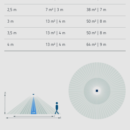
2,5 m
7 m² | 3 m
38 m² | 7 m
3 m
13 m² | 4 m
50 m² | 8 m
3,5 m
13 m² | 4 m
50 m² | 8 m
4 m
13 m² | 4 m
64 m² | 9 m