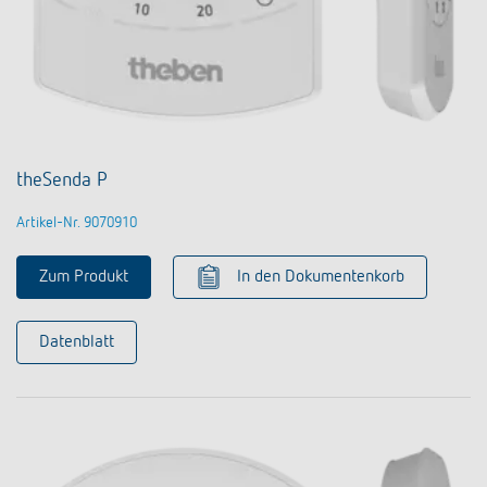
theSenda P
Artikel-Nr. 9070910
Zum Produkt
In den Dokumentenkorb
Datenblatt