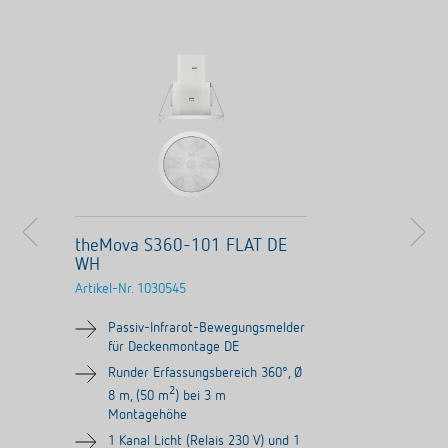
theMova S360-101 FLAT DE
WH
Artikel-Nr.
1030545
Passiv-Infrarot-Bewegungsmelder
für Deckenmontage DE
Runder Erfassungsbereich 360°, Ø
2
8 m, (50 m
) bei 3 m
Montagehöhe
1 Kanal Licht (Relais 230 V) und 1