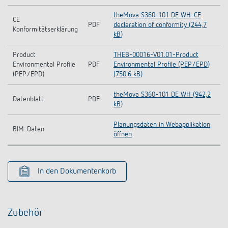
theMova S360-101 DE WH-CE
CE
PDF
declaration of conformity (244,7
Konformitätserklärung
kB)
Product
THEB-00016-V01.01-Product
Environmental Profile
PDF
Environmental Profile (PEP/EPD)
(PEP/EPD)
(750,6 kB)
theMova S360-101 DE WH (942,2
Datenblatt
PDF
kB)
Planungsdaten in Webapplikation
BIM-Daten
öffnen
In den Dokumentenkorb
Zubehör