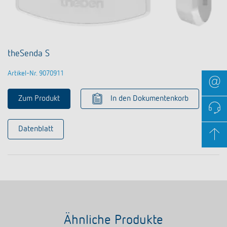
theSenda S
Artikel-Nr. 9070911
Zum Produkt
In den Dokumentenkorb
Datenblatt
Ähnliche Produkte