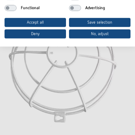
Functional
Advertising
Accept all
Save selection
Deny
No, adjust