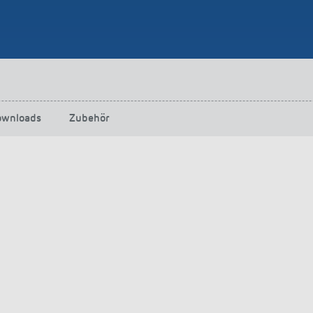
ownloads
Zubehör