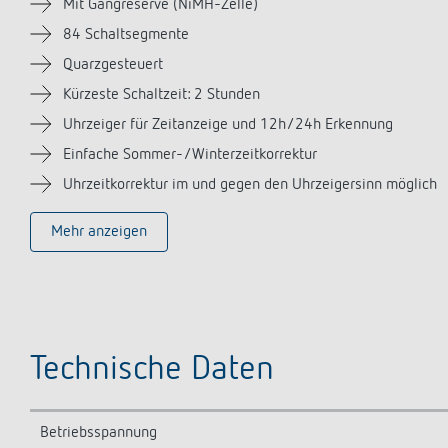
Mit Gangreserve (NiMH-Zelle)
84 Schaltsegmente
Quarzgesteuert
Kürzeste Schaltzeit: 2 Stunden
Uhrzeiger für Zeitanzeige und 12h/24h Erkennung
Einfache Sommer-/Winterzeitkorrektur
Uhrzeitkorrektur im und gegen den Uhrzeigersinn möglich
Mehr anzeigen
Technische Daten
Betriebsspannung