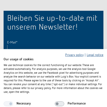
Anfahrt
Bleiben Sie up-to-date mit
unserem Newsletter!
E-Mail
*
Privacy policy
|
Legal notice
Our usage of cookies
We use technical cookies for the correct functioning of our website. These are
activated automatically. For analysis purposes, we use the analysis tool Google
Analytics on this website, we use the Facebook pixel for advertising purposes and
analyze the search behavior on our website with Luigi's Box. Your explicit consent is
required for this. Please agree to the use of these tools by clicking on "Accept All".
You can revoke your consent at any time ("opt-out") or make individual settings. For
details, please refer to our privacy policy. For more information about the cookies we
use, open the settings.
Necessary
Performance