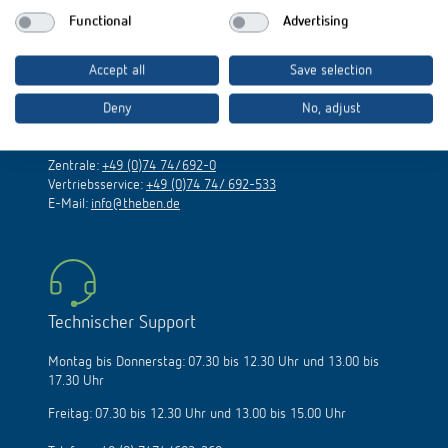
Functional
Advertising
Theben AG
Accept all
Save selection
Deny
No, adjust
Hohenbergstraße 32
72401 Haigerloch
Zentrale:
+49 (0)74 74/692-0
Vertriebsservice:
+49 (0)74 74/ 692-533
E-Mail:
info@theben.de
Technischer Support
Montag bis Donnerstag: 07.30 bis 12.30 Uhr und 13.00 bis
17.30 Uhr
Freitag: 07.30 bis 12.30 Uhr und 13.00 bis 15.00 Uhr