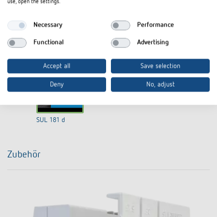
use, open the settings.
Necessary
Performance
I agree that external content may be displayed to me.
Functional
Advertising
Personal data can thus be transferred to third party
platforms. For more information, please see our privacy policy.
Accept all
Save selection
Deny
No, adjust
SUL 181 d
Zubehör