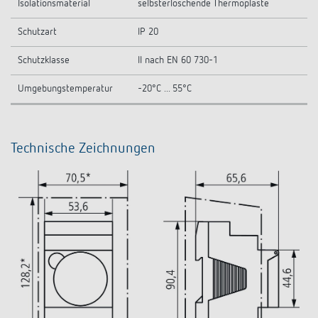
Isolationsmaterial
selbsterlöschende Thermoplaste
Schutzart
IP 20
Schutzklasse
II nach EN 60 730-1
Umgebungstemperatur
-20°C ... 55°C
Technische Zeichnungen