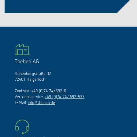
Theben AG
Hohenbergstraße 32
72401 Haigerloch
Zentrale:
+49 (0)74 74/692-0
Vertriebsservice:
+49 (0)74 74/ 692-533
E-Mail:
info@theben.de