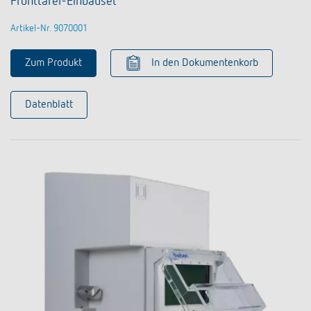
Fronttafel-Einbauset
Artikel-Nr. 9070001
Zum Produkt
In den Dokumentenkorb
Datenblatt