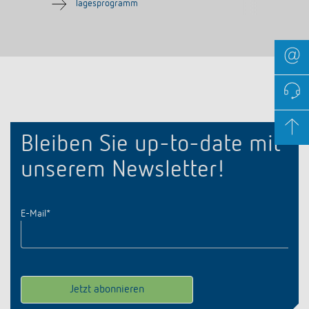
Tagesprogramm
Bleiben Sie up-to-date mit
unserem Newsletter!
E-Mail
*