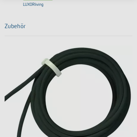
LUXORliving
Zubehör