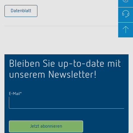
Datenblatt
Bleiben Sie up-to-date mit
unserem Newsletter!
E-Mail
*