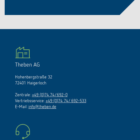
Theben AG
Hohenbergstraße 32
72401 Haigerloch
Zentrale:
+49 (0)74 74/692-0
Vertriebsservice:
+49 (0)74 74/ 692-533
E-Mail:
info@theben.de