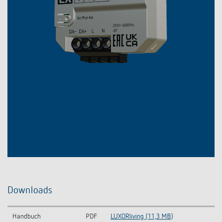
Downloads
Handbuch
PDF
LUXORliving (11,3 MB)