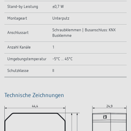
Stand-by Leistung
±0,7 W
Montageart
Unterputz
Schraubklemmen | Busanschluss: KNX
Anschlussart
Busklemme
Anzahl Kanäle
1
Umgebungstemperatur
-5°C ... 45°C
Schutzklasse
II
Technische Zeichnungen