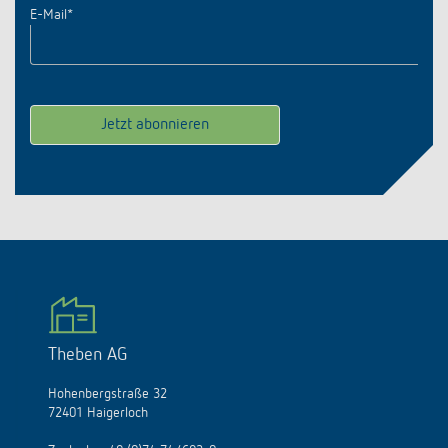
E-Mail
*
Theben AG
Hohenbergstraße 32
72401 Haigerloch