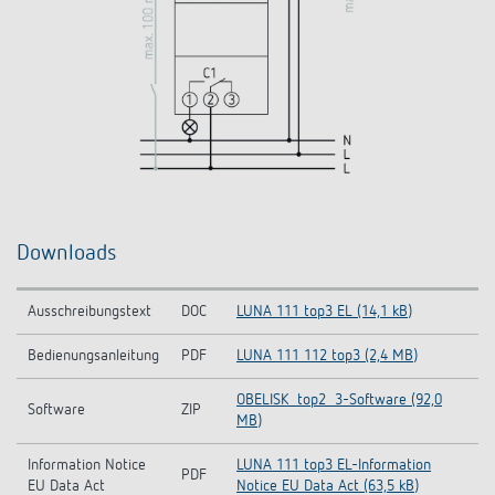
Downloads
Ausschreibungstext
DOC
LUNA 111 top3 EL (14,1 kB)
Bedienungsanleitung
PDF
LUNA 111 112 top3 (2,4 MB)
OBELISK_top2_3-Software (92,0
Software
ZIP
MB)
Information Notice
LUNA 111 top3 EL-Information
PDF
EU Data Act
Notice EU Data Act (63,5 kB)