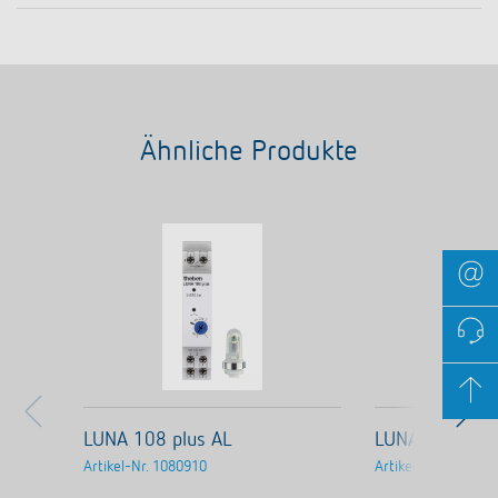
Ähnliche Produkte
LUNA 108 plus AL
LUNA 108 plus
Artikel-Nr.
1080910
Artikel-Nr.
108090