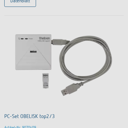
Datenblatt
PC-Set OBELISK top2/3
Artikel-Nr. 9070409