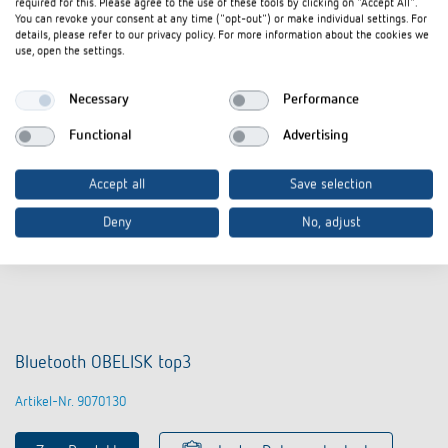
required for this. Please agree to the use of these tools by clicking on "Accept All".
You can revoke your consent at any time ("opt-out") or make individual settings. For
details, please refer to our privacy policy. For more information about the cookies we
use, open the settings.
Necessary
Performance
Functional
Advertising
Accept all
Save selection
Deny
No, adjust
Bluetooth OBELISK top3
Artikel-Nr. 9070130