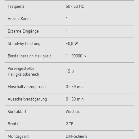
Frequenz
50 - 60 Hz
Anzahl Kanäle
1
Externe Eingänge
1
Stand-by Leistung
~0,8 W
Einstellbereich Helligkeit
1 - 99000 lx
Voreingestellter
15 lx
Helligkeitsbereich
Einschaltverzögerung
0 - 59 min
Ausschaltverzögerung
0 - 59 min
Kontaktart
Wechsler
Breite
2 TE
Montageart
DIN-Schiene