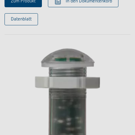
Zum Produkt
In den Dokumentenkorb
Datenblatt