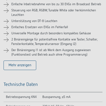
Zubehör
Einfache Inbetriebnahme von bis zu 30 EVGs im Broadcast Betrieb
Steuerung von RGB, RGBW, Tunable White oder herkömmlichen
Leuchten
Unterstützung von DT-8 Leuchten
Einfaches Ersetzen von EVGs im Fehlerfall
Universelle Montage durch besonders kompaktes Gehäuse
2 Binäreingänge für potentialfreie Kontakte wie Taster, Schalter,
Fensterkontakte, Temperatursensor (Eingang I2)
Der Binäreingang I1 ist ab Werk dem Ausgang zugewiesen
(Funktionstest und Betrieb auch ohne Programmierung)
Mehr anzeigen
Technische Daten
Betriebsspannung KNX
Busspannung, ≤5 mA