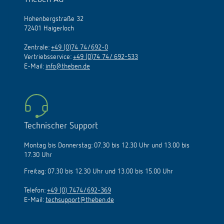
Hohenbergstraße 32
72401 Haigerloch
Zentrale:
+49 (0)74 74/692-0
Vertriebsservice:
+49 (0)74 74/ 692-533
E-Mail:
info@theben.de
Technischer Support
Montag bis Donnerstag: 07.30 bis 12.30 Uhr und 13.00 bis
17.30 Uhr
Freitag: 07.30 bis 12.30 Uhr und 13.00 bis 15.00 Uhr
Telefon:
+49 (0) 7474/692-369
E-Mail:
techsupport@theben.de