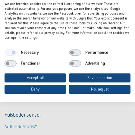
We use technical cookies for the correct functioning of our website. These are
activated automatically. For analysis purposes, we use the analysis tool Google
Analytics on this website, we use the Facebook pixel for advertising purposes and
analyze the search behavior on our website with Luigi's Box. Your explicit consent is
required for this. Please agree to the use of these tools by clicking on "Accept All".
You can revoke your consent at any time ("opt-out") or make individual settings. For
details, please refer to our privacy policy. For more information about the cookies we
use, open the settings.
Necessary
Performance
Functional
Advertising
Accept all
Save selection
Deny
No, adjust
Fußbodensensor
Artikel-Nr. 9070321