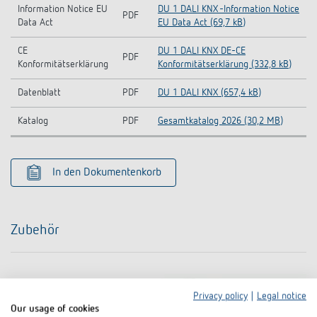
Information Notice EU
DU 1 DALI KNX -Information Notice
PDF
Data Act
EU Data Act (69,7 kB)
CE
DU 1 DALI KNX DE-CE
PDF
Konformitätserklärung
Konformitätserklärung (332,8 kB)
Datenblatt
PDF
DU 1 DALI KNX (657,4 kB)
Katalog
PDF
Gesamtkatalog 2026 (30,2 MB)
In den Dokumentenkorb
Zubehör
Privacy policy
|
Legal notice
Our usage of cookies