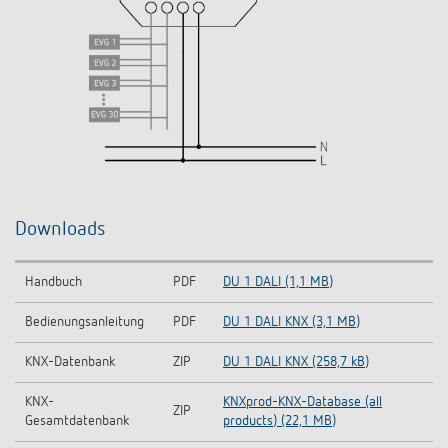
Downloads
Handbuch
PDF
DU 1 DALI (1,1 MB)
Bedienungsanleitung
PDF
DU 1 DALI KNX (3,1 MB)
KNX-Datenbank
ZIP
DU 1 DALI KNX (258,7 kB)
KNX-
KNXprod-KNX-Database (all
ZIP
Gesamtdatenbank
products) (22,1 MB)