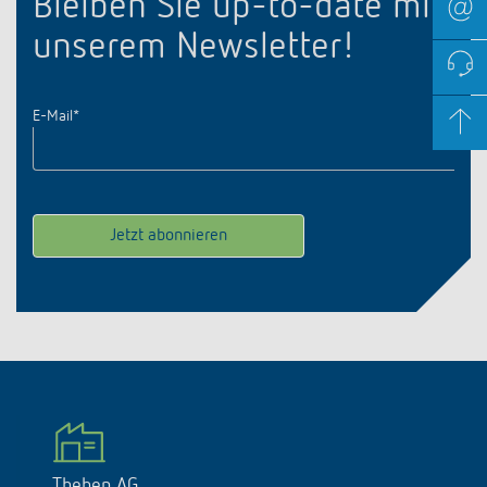
Bleiben Sie up-to-date mit
unserem Newsletter!
E-Mail
*
Theben AG