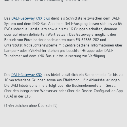
Anfahrt
Das
DALI-Gateway KNX plus
dient als Schnittstelle zwischen dem DALI-
System und dem KNX-Bus. An einem DALI-Ausgang lassen sich bis zu 64
EVGs individuell ansteuern sowie bis zu 16 Gruppen schalten, dimmen
oder auf einen definierten Wert setzen. Das Gateway ermöglicht den
Betrieb von Einzelbatterienotleuchten nach EN 62386-202 und
unterstützt Notleuchtensysteme mit Zentralbatterie. Informationen über
Lampen- oder EVG-Fehler stehen pro Leuchten-Gruppe oder DALI-
Teilnehmer auf dem KNX-Bus zur Visualisierung zur Verfügung.
Das
DALI-Gateway KNX
plus bietet zusätzlich ein Szenenmodul für bis zu
16 verschiedene Gruppen sowie ein Effektmodul für Ablaufsteuerungen.
Die DALI Inbetriebnahme erfolgt über die Bedienelemente am Gerät,
über den integrierten Webserver oder über die Device-Configuration App
(DCA) in der ETS.
(1.454 Zeichen ohne Überschrift)