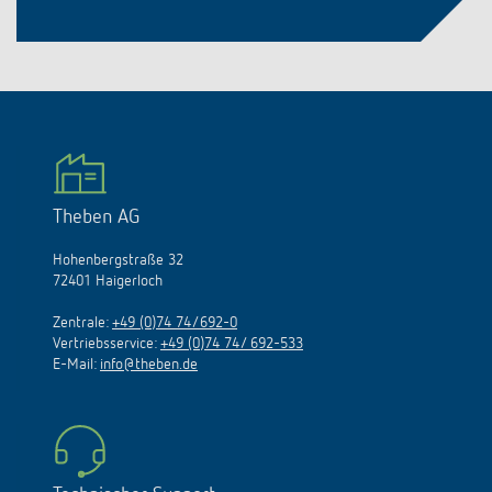
Theben AG
Hohenbergstraße 32
72401 Haigerloch
Zentrale:
+49 (0)74 74/692-0
Vertriebsservice:
+49 (0)74 74/ 692-533
E-Mail:
info@theben.de