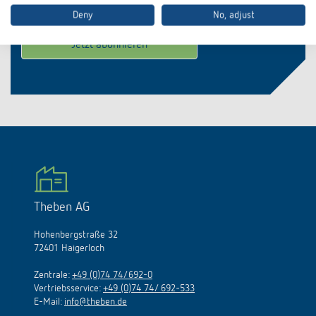
Deny
No, adjust
Theben AG
Hohenbergstraße 32
72401 Haigerloch
Zentrale:
+49 (0)74 74/692-0
Vertriebsservice:
+49 (0)74 74/ 692-533
E-Mail:
info@theben.de