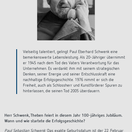
Anfahrt
Vielseitig talentiert, gelingt Paul Eberhard Schwenk eine
bemerkenswerte Lebensleistung. Als 20-Jähriger übernimmt
er 1945 nach dem Tod des Vaters Verantwortung für das
Unternehmen. Es verdankt ihm mit seinem strategischen
Denken, seiner Energie und seiner Entschlusskraft eine
nachhaltige Erfolgsgeschichte. 1976 nimmt er sich die
Freiheit, auch als Schlossherr und Kunstförderer Spuren zu
hinterlassen, die seinen Tod 2005 überdauern.
Herr Schwenk, Theben feiert in diesem Jahr 100-jähriges Jubiläum.
Wann und wie startete die Erfolgsgeschichte?
Paul Sebastian Schwenk:
Das exakte Geburtsdatum ist der 22. Februar