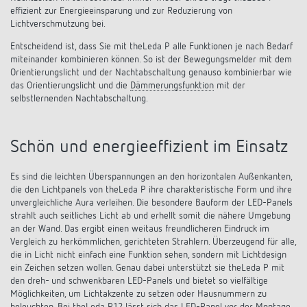
effizient zur Energieeinsparung und zur Reduzierung von
Lichtverschmutzung bei.
Entscheidend ist, dass Sie mit theLeda P alle Funktionen je nach Bedarf
miteinander kombinieren können. So ist der Bewegungsmelder mit dem
Orientierungslicht und der Nachtabschaltung genauso kombinierbar wie
das Orientierungslicht und die
Dämmerungsfunktion
mit der
selbstlernenden Nachtabschaltung.
Schön und energieeffizient im Einsatz
Es sind die leichten Überspannungen an den horizontalen Außenkanten,
die den Lichtpanels von theLeda P ihre charakteristische Form und ihre
unvergleichliche Aura verleihen. Die besondere Bauform der LED-Panels
strahlt auch seitliches Licht ab und erhellt somit die nähere Umgebung
an der Wand. Das ergibt einen weitaus freundlicheren Eindruck im
Vergleich zu herkömmlichen, gerichteten Strahlern. Überzeugend für alle,
die in Licht nicht einfach eine Funktion sehen, sondern mit Lichtdesign
ein Zeichen setzen wollen. Genau dabei unterstützt sie theLeda P mit
den dreh- und schwenkbaren LED-Panels und bietet so vielfältige
Möglichkeiten, um Lichtakzente zu setzen oder Hausnummern zu