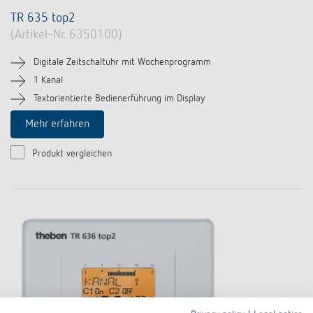
TR 635 top2
(Artikel-Nr. 6350100)
Digitale Zeitschaltuhr mit Wochenprogramm
1 Kanal
Textorientierte Bedienerführung im Display
Mehr erfahren
Produkt vergleichen