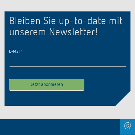
Bleiben Sie up-to-date mit
unserem Newsletter!
E-Mail
*