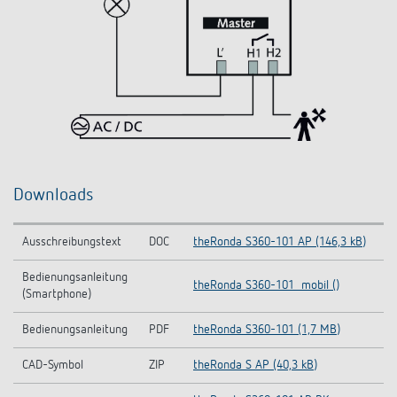
Downloads
Ausschreibungstext
DOC
theRonda S360-101 AP (146,3 kB)
Bedienungsanleitung
theRonda S360-101_mobil ()
(Smartphone)
Bedienungsanleitung
PDF
theRonda S360-101 (1,7 MB)
CAD-Symbol
ZIP
theRonda S AP (40,3 kB)