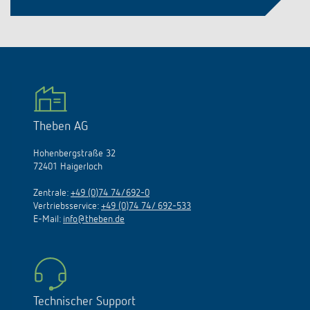
Theben AG
Hohenbergstraße 32
72401 Haigerloch
Zentrale:
+49 (0)74 74/692-0
Vertriebsservice:
+49 (0)74 74/ 692-533
E-Mail:
info@theben.de
Technischer Support