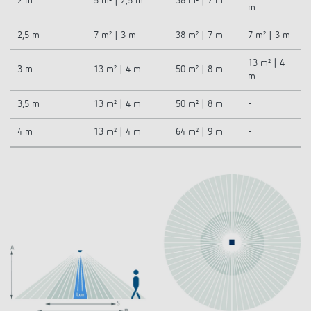
2 m
5 m² | 2,5 m
38 m² | 7 m
m
2,5 m
7 m² | 3 m
38 m² | 7 m
7 m² | 3 m
13 m² | 4
3 m
13 m² | 4 m
50 m² | 8 m
m
3,5 m
13 m² | 4 m
50 m² | 8 m
-
4 m
13 m² | 4 m
64 m² | 9 m
-