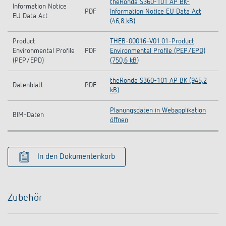
theRonda S360-101 AP BK-
Information Notice
PDF
Information Notice EU Data Act
EU Data Act
(46,8 kB)
Product
THEB-00016-V01.01-Product
Environmental Profile
PDF
Environmental Profile (PEP/EPD)
(PEP/EPD)
(750,6 kB)
theRonda S360-101 AP BK (945,2
Datenblatt
PDF
kB)
Planungsdaten in Webapplikation
BIM-Daten
öffnen
In den Dokumentenkorb
Zubehör