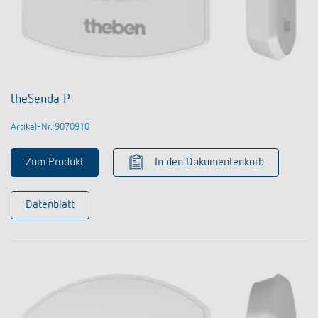
theSenda P
Artikel-Nr. 9070910
Zum Produkt
In den Dokumentenkorb
Datenblatt