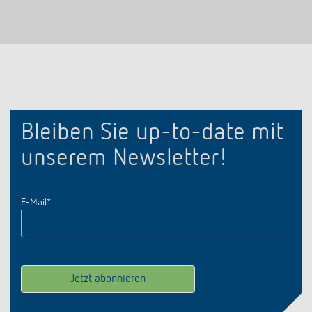
Bleiben Sie up-to-date mit
unserem Newsletter!
E-Mail
*