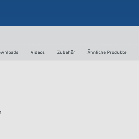
ownloads
Videos
Zubehör
Ähnliche Produkte
r