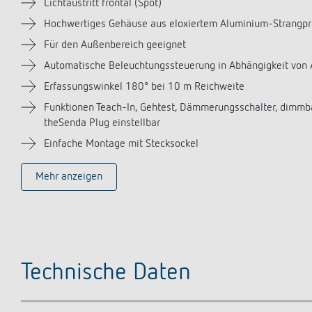
Lichtaustritt frontal (Spot)
Hochwertiges Gehäuse aus eloxiertem Aluminium-Strangpre
Für den Außenbereich geeignet
Automatische Beleuchtungssteuerung in Abhängigkeit von 
Erfassungswinkel 180° bei 10 m Reichweite
Funktionen Teach-In, Gehtest, Dämmerungsschalter, dimmba
theSenda Plug einstellbar
Einfache Montage mit Stecksockel
Mehr anzeigen
Technische Daten