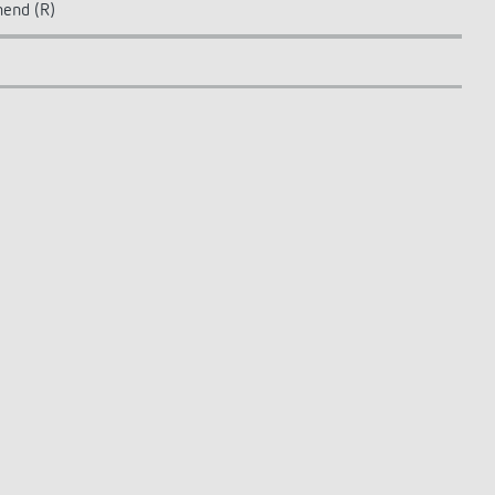
hend (R)