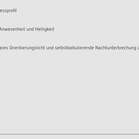
ssprofil
Anwesenheit und Helligkeit
res Orientierungslicht und selbstkalkulierende Nachtunterbrechung 