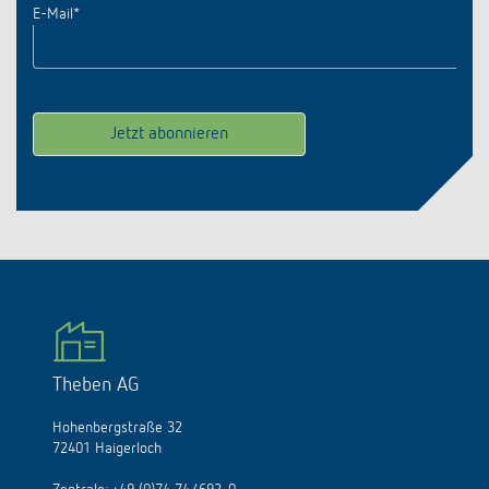
E-Mail
*
Theben AG
Hohenbergstraße 32
72401 Haigerloch