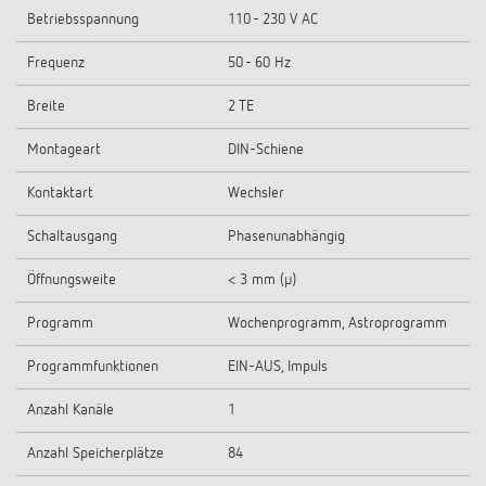
Betriebsspannung
110 - 230 V AC
Frequenz
50 - 60 Hz
Breite
2 TE
Montageart
DIN-Schiene
Kontaktart
Wechsler
Schaltausgang
Phasenunabhängig
Öffnungsweite
< 3 mm (µ)
Programm
Wochenprogramm, Astroprogramm
Programmfunktionen
EIN-AUS, Impuls
Anzahl Kanäle
1
Anzahl Speicherplätze
84