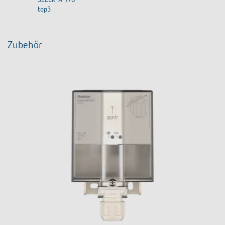
SELEKTA 170
top3
Zubehör