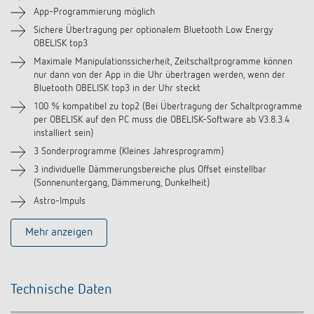
Zubehör
App-Programmierung möglich
Sichere Übertragung per optionalem Bluetooth Low Energy
Ähnliche Produkte
OBELISK top3
Maximale Manipulationssicherheit, Zeitschaltprogramme können
nur dann von der App in die Uhr übertragen werden, wenn der
Bluetooth OBELISK top3 in der Uhr steckt
100 % kompatibel zu top2 (Bei Übertragung der Schaltprogramme
per OBELISK auf den PC muss die OBELISK-Software ab V3.8.3.4
installiert sein)
3 Sonderprogramme (Kleines Jahresprogramm)
3 individuelle Dämmerungsbereiche plus Offset einstellbar
(Sonnenuntergang, Dämmerung, Dunkelheit)
Astro-Impuls
Mehr anzeigen
Technische Daten