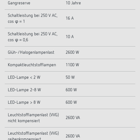
Gangreserve
10 Jahre
Schaltleistung bei 250 V AC,
16 A
cos φ = 1
Schaltleistung bei 250 V AC,
10 A
cos φ = 0,6
Glüh-/Halogenlampenlast
2600 W
Kompaktleuchtstofflampen
1100 W
LED-Lampe < 2 W
50 W
LED-Lampe 2-8 W
600 W
LED-Lampe > 8 W
600 W
Leuchtstofflampenlast (VVG)
2600 VA
nicht kompensiert
Leuchtstofflampenlast (VVG)
2600 VA
reihenkompensiert