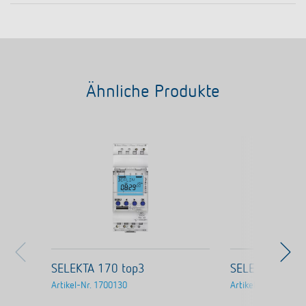
Ähnliche Produkte
SELEKTA 170 top3
SELEKTA 171 t
Artikel-Nr.
1700130
Artikel-Nr.
171033