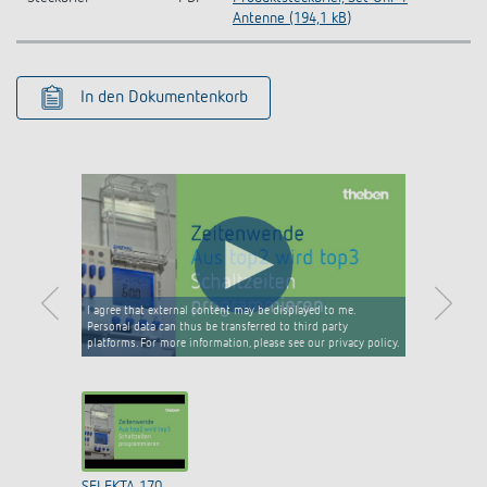
Antenne (194,1 kB)
In den Dokumentenkorb
I agree that external content may be displayed to me.
Personal data can thus be transferred to third party
platforms. For more information, please see our privacy policy.