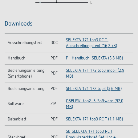
Downloads
SELEKTA 171 top3 RC T-
Ausschreibungstext
DOC
Ausschreibungstext (16,2 kB)
Handbuch
PDF
PI_Handbuch_SELEKTA (5,8 MB)
Bedienungsanleitung
SELEKTA 171 172 top3 mobil (2,9
PDF
(Smartphone)
MB)
Bedienungsanleitung
PDF
SELEKTA 171 172 top3 (3,6 MB)
OBELISK_top2_3-Software (92,0
Software
ZIP
MB)
Datenblatt
PDF
SELEKTA 171 top3 RC T (1,1 MB)
SB SELEKTA 171 top3 RC T,
Steckbrief
PDF
Produktsteckbrief, Set Uhr +