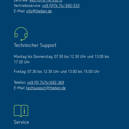
Zentrale:
+49 (0)74 74/692-0
Vertriebsservice:
+49 (0)74 74/ 692-533
E-Mail:
info@theben.de
Technischer Support
Montag bis Donnerstag: 07.30 bis 12.30 Uhr und 13.00 bis
17.30 Uhr
Freitag: 07.30 bis 12.30 Uhr und 13.00 bis 15.00 Uhr
Telefon:
+49 (0) 7474/692-369
E-Mail:
techsupport@theben.de
Service