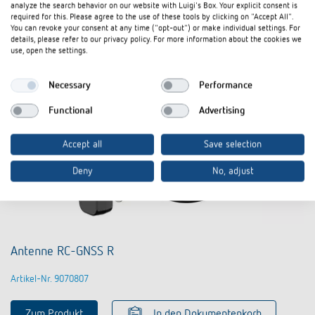
analyze the search behavior on our website with Luigi's Box. Your explicit consent is
required for this. Please agree to the use of these tools by clicking on "Accept All".
You can revoke your consent at any time ("opt-out") or make individual settings. For
details, please refer to our privacy policy. For more information about the cookies we
use, open the settings.
Necessary
Performance
Functional
Advertising
Accept all
Save selection
Deny
No, adjust
Antenne RC-GNSS R
Artikel-Nr. 9070807
Zum Produkt
In den Dokumentenkorb