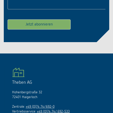
Theben AG
Hohenbergstraße 32
72401 Haigerloch
Zentrale:
+49 (0)74 74/692-0
Vertriebsservice:
+49 (0)74 74/ 692-533