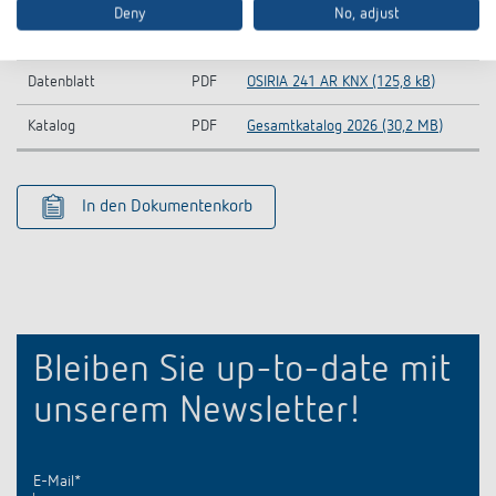
Deny
No, adjust
CE
OSIRIA 241 AR KNX-CE declaration
PDF
Konformitätserklärung
of conformity (297,8 kB)
Datenblatt
PDF
OSIRIA 241 AR KNX (125,8 kB)
Katalog
PDF
Gesamtkatalog 2026 (30,2 MB)
In den Dokumentenkorb
Bleiben Sie up-to-date mit
unserem Newsletter!
E-Mail
*