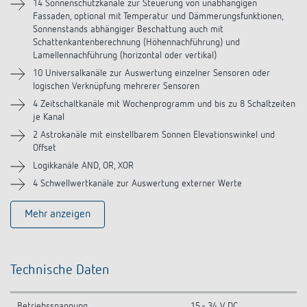
14 Sonnenschutzkanäle zur Steuerung von unabhängigen
Fassaden, optional mit Temperatur und Dämmerungsfunktionen,
Sonnenstands abhängiger Beschattung auch mit
Schattenkantenberechnung (Höhennachführung) und
Lamellennachführung (horizontal oder vertikal)
10 Universalkanäle zur Auswertung einzelner Sensoren oder
logischen Verknüpfung mehrerer Sensoren
4 Zeitschaltkanäle mit Wochenprogramm und bis zu 8 Schaltzeiten
je Kanal
2 Astrokanäle mit einstellbarem Sonnen Elevationswinkel und
Offset
Logikkanäle AND, OR, XOR
4 Schwellwertkanäle zur Auswertung externer Werte
Mehr anzeigen
Technische Daten
Betriebsspannung
15 - 34 V DC