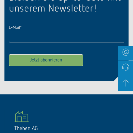
unserem Newsletter!
E-Mail
*
Theben AG