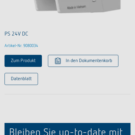
PS 24V DC
Artikel-Nr. 9080034
Zum Produkt
In den Dokumentenkorb
Datenblatt
Bleiben Sie up-to-date mit