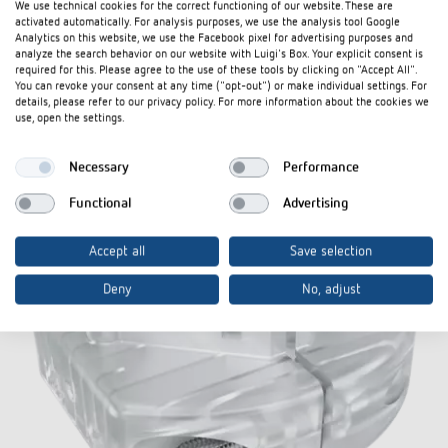
We use technical cookies for the correct functioning of our website. These are
activated automatically. For analysis purposes, we use the analysis tool Google
Analytics on this website, we use the Facebook pixel for advertising purposes and
In den Dokumentenkorb
analyze the search behavior on our website with Luigi's Box. Your explicit consent is
required for this. Please agree to the use of these tools by clicking on "Accept All".
You can revoke your consent at any time ("opt-out") or make individual settings. For
details, please refer to our privacy policy. For more information about the cookies we
use, open the settings.
Zubehör
Necessary
Performance
Functional
Advertising
Accept all
Save selection
Deny
No, adjust