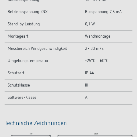
Betriebsspannung KNX
Busspannung 7,5 mA
Stand-by Leistung
0,1 W
Montageart
Wandmontage
Messbereich Windgeschwindigkeit
2 - 30 m/s
Umgebungstemperatur
-25°C ... 60°C
Schutzart
IP 44
Schutzklasse
III
Software-Klasse
A
Technische Zeichnungen