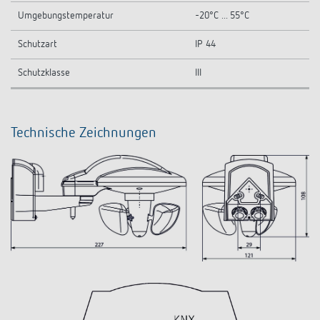
Umgebungstemperatur
-20°C ... 55°C
Schutzart
IP 44
Schutzklasse
III
Technische Zeichnungen