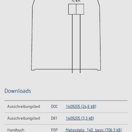
Downloads
Ausschreibungstext
DOC
1409205 (24,6 kB)
Ausschreibungstext
D81
1409205 (3,3 kB)
Handbuch
PDF
Meteodata_140_basic (706,3 kB)