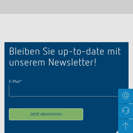
Bleiben Sie up-to-date mit
unserem Newsletter!
E-Mail
*