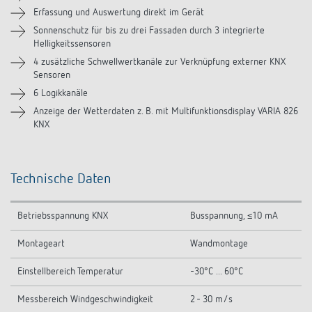
Videos
Erfassung und Auswertung direkt im Gerät
Sonnenschutz für bis zu drei Fassaden durch 3 integrierte
Helligkeitssensoren
Zubehör
4 zusätzliche Schwellwertkanäle zur Verknüpfung externer KNX
Sensoren
Ähnliche Produkte
6 Logikkanäle
Anzeige der Wetterdaten z. B. mit Multifunktionsdisplay VARIA 826
KNX
Technische Daten
Betriebsspannung KNX
Busspannung, ≤10 mA
Montageart
Wandmontage
Einstellbereich Temperatur
-30°C ... 60°C
Messbereich Windgeschwindigkeit
2 - 30 m/s