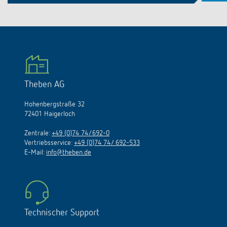
Theben AG
Hohenbergstraße 32
72401 Haigerloch
Zentrale:
+49 (0)74 74/692-0
Vertriebsservice:
+49 (0)74 74/ 692-533
E-Mail:
info@theben.de
Technischer Support