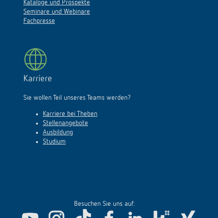
Kataloge und Prospekte
Seminare und Webinare
Fachpresse
Karriere
Sie wollen Teil unseres Teams werden?
Karriere bei Theben
Stellenangebote
Ausbildung
Studium
Besuchen Sie uns auf: