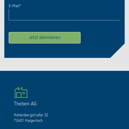
E-Mail
*
Theben AG
Hohenbergstraße 32
72401 Haigerloch