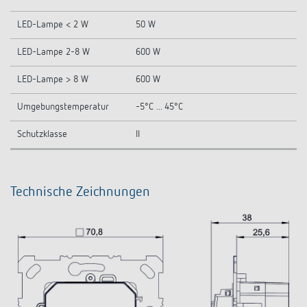
LED-Lampe < 2 W
50 W
LED-Lampe 2-8 W
600 W
LED-Lampe > 8 W
600 W
Umgebungstemperatur
-5°C ... 45°C
Schutzklasse
II
Technische Zeichnungen