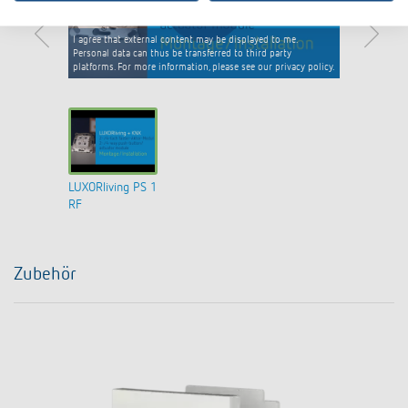
I agree that external content may be displayed to me.
Personal data can thus be transferred to third party
platforms. For more information, please see our privacy policy.
LUXORliving PS 1
RF
Zubehör