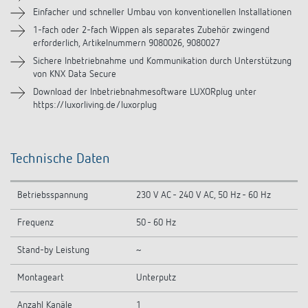
Videos
Einfacher und schneller Umbau von konventionellen Installationen
1-fach oder 2-fach Wippen als separates Zubehör zwingend
erforderlich, Artikelnummern 9080026, 9080027
Zubehör
Sichere Inbetriebnahme und Kommunikation durch Unterstützung
von KNX Data Secure
Download der Inbetriebnahmesoftware LUXORplug unter
https://luxorliving.de/luxorplug
Technische Daten
Betriebsspannung
230 V AC - 240 V AC, 50 Hz - 60 Hz
Frequenz
50 - 60 Hz
Stand-by Leistung
~
Montageart
Unterputz
Anzahl Kanäle
1