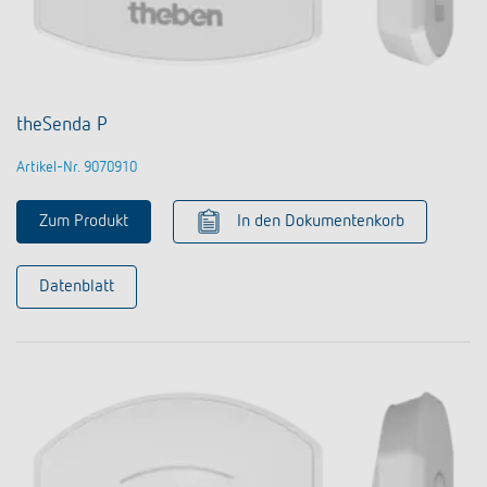
theSenda P
Artikel-Nr. 9070910
Zum Produkt
In den Dokumentenkorb
Datenblatt