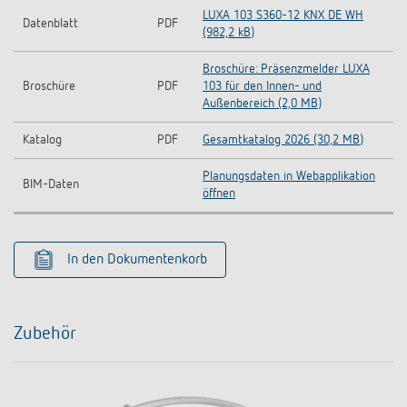
LUXA 103 S360-12 KNX DE WH
Datenblatt
PDF
(982,2 kB)
Broschüre: Präsenzmelder LUXA
Broschüre
PDF
103 für den Innen- und
Außenbereich (2,0 MB)
Katalog
PDF
Gesamtkatalog 2026 (30,2 MB)
Planungsdaten in Webapplikation
BIM-Daten
öffnen
In den Dokumentenkorb
Zubehör