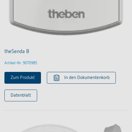
theSenda B
Artikel-Nr. 9070985
Zum Produkt
In den Dokumentenkorb
Datenblatt