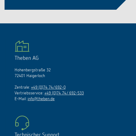
Theben AG
Hohenbergstraße 32
72401 Haigerloch
Zentrale:
+49 (0)74 74/692-0
Vertriebsservice:
+49 (0)74 74/ 692-533
E-Mail:
info@theben.de
Technischer Support