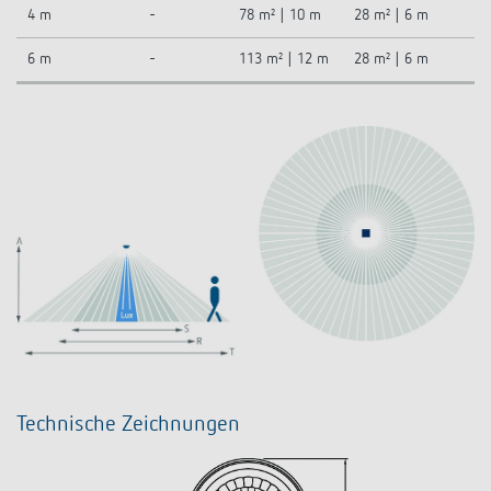
4 m
-
78 m² | 10 m
28 m² | 6 m
6 m
-
113 m² | 12 m
28 m² | 6 m
Technische Zeichnungen