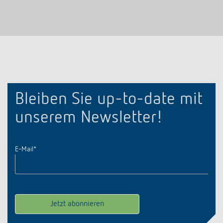
Bleiben Sie up-to-date mit
unserem Newsletter!
E-Mail
*