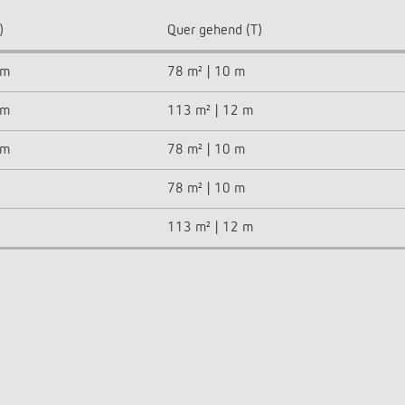
)
Quer gehend (T)
 m
78 m² | 10 m
 m
113 m² | 12 m
 m
78 m² | 10 m
78 m² | 10 m
113 m² | 12 m