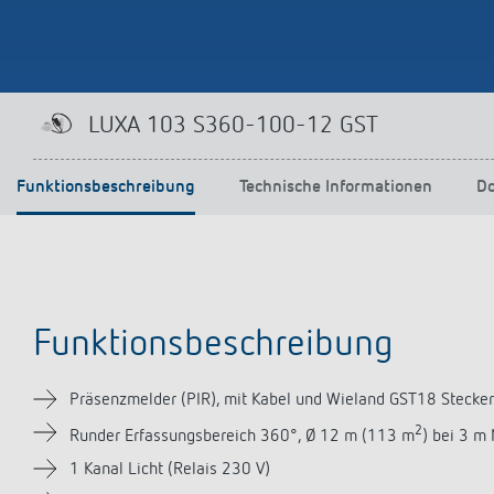
Mehr anzeigen
LUXA 103 S360-100-12 GST
Funktionsbeschreibung
Technische Informationen
D
Funktionsbeschreibung
Präsenzmelder (PIR), mit Kabel und Wieland GST18 Stecker
2
Runder Erfassungsbereich 360°, Ø 12 m (113 m
) bei 3 m
1 Kanal Licht (Relais 230 V)