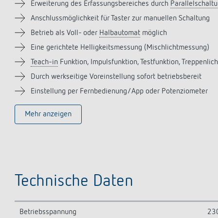
Erweiterung des Erfassungsbereiches durch
Parallelschalt
Anschlussmöglichkeit für Taster zur manuellen Schaltung
Betrieb als Voll- oder
Halbautomat
möglich
Eine gerichtete Helligkeitsmessung (Mischlichtmessung)
Teach-in
Funktion, Impulsfunktion, Testfunktion, Treppenlich
Durch werkseitige Voreinstellung sofort betriebsbereit
Einstellung per Fernbedienung/App oder Potenziometer
Mehr anzeigen
Technische Daten
Betriebsspannung
23