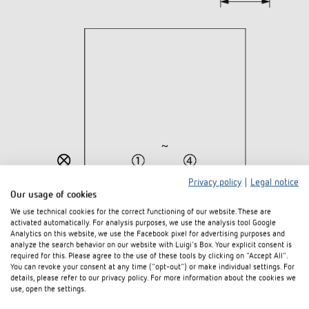
Privacy policy
|
Legal notice
Our usage of cookies
We use technical cookies for the correct functioning of our website. These are
activated automatically. For analysis purposes, we use the analysis tool Google
Analytics on this website, we use the Facebook pixel for advertising purposes and
analyze the search behavior on our website with Luigi's Box. Your explicit consent is
required for this. Please agree to the use of these tools by clicking on "Accept All".
You can revoke your consent at any time ("opt-out") or make individual settings. For
Downloads
details, please refer to our privacy policy. For more information about the cookies we
use, open the settings.