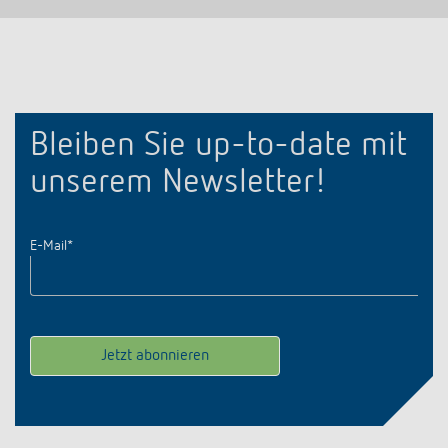
Bleiben Sie up-to-date mit
unserem Newsletter!
E-Mail
*