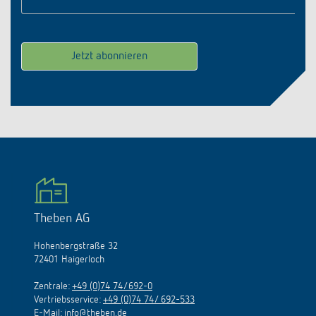
Theben AG
Hohenbergstraße 32
72401 Haigerloch
Zentrale:
+49 (0)74 74/692-0
Vertriebsservice:
+49 (0)74 74/ 692-533
E-Mail:
info@theben.de