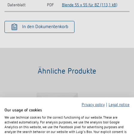
Datenblatt
PDF
Blende 55 x 55 für BZ (113,1 kB)
In den Dokumentenkorb
Ähnliche Produkte
Privacy policy
|
Legal notice
Our usage of cookies
We use technical cookies for the correct functioning of our website. These are
activated automatically. For analysis purposes, we use the analysis tool Google
Analytics on this website, we use the Facebook pixel for advertising purposes and
analyze the search behavior on our website with Luigi's Box. Your explicit consent is