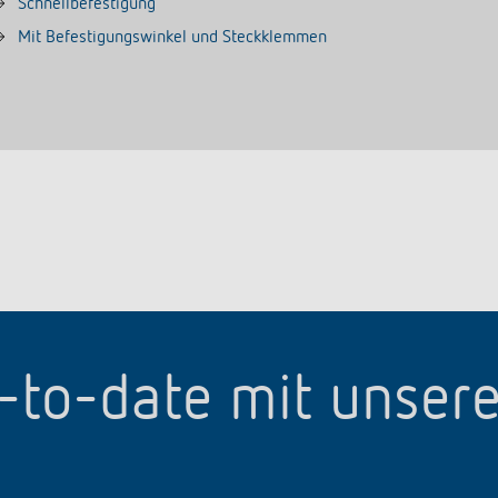
Schnellbefestigung
Mit Befestigungswinkel und Steckklemmen
p-to-date mit unser