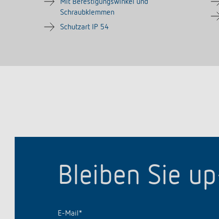
Mit Befestigungswinkel und
Schraubklemmen
Schutzart IP 54
Bleiben Sie u
E-Mail
*