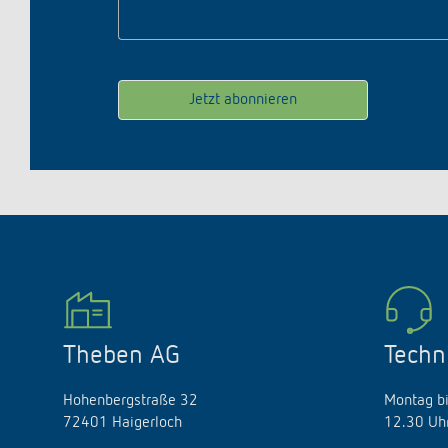
Theben AG
Techn
Hohenbergstraße 32
Montag bi
72401 Haigerloch
12.30 Uhr