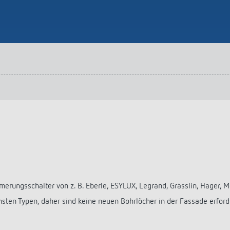
erungsschalter von z. B. Eberle, ESYLUX, Legrand, Grässlin, Hager, 
hsten Typen, daher sind keine neuen Bohrlöcher in der Fassade erford