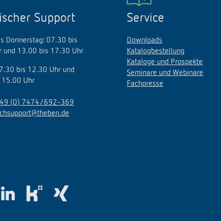
ischer Support
Service
s Donnerstag: 07.30 bis
Downloads
 und 13.00 bis 17.30 Uhr
Katalogbestellung
Kataloge und Prospekte
07.30 bis 12.30 Uhr und
Seminare und Webinare
 15.00 Uhr
Fachpresse
49 (0) 7474/692-369
echsupport@theben.de