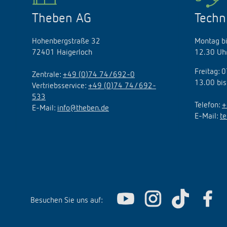
Theben AG
Techn
Hohenbergstraße 32
Montag bi
72401 Haigerloch
12.30 Uhr
Freitag: 
Zentrale:
+49 (0)74 74/692-0
13.00 bis
Vertriebsservice:
+49 (0)74 74/ 692-
533
Telefon:
+
E-Mail:
info@theben.de
E-Mail:
t
Besuchen Sie uns auf: