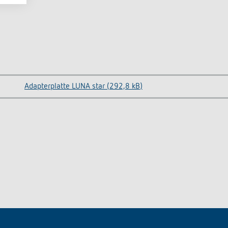
Adapterplatte LUNA star (292,8 kB)