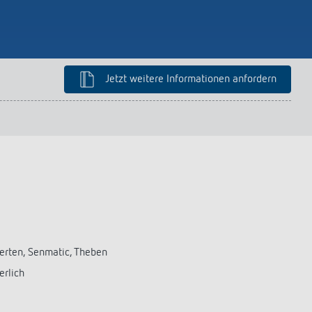
Jetzt weitere Informationen anfordern
Merten, Senmatic, Theben
erlich