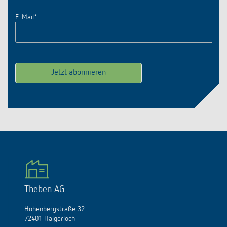
E-Mail
*
Theben AG
Hohenbergstraße 32
72401 Haigerloch