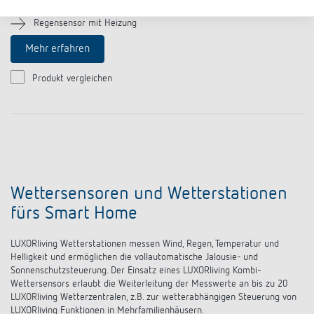
Zum Erfassen von Wind, Regen, Helligkeit und Temperatur
Regensensor mit Heizung
Mehr erfahren
Produkt vergleichen
Wettersensoren und Wetterstationen
fürs Smart Home
LUXORliving Wetterstationen messen Wind, Regen, Temperatur und
Helligkeit und ermöglichen die vollautomatische Jalousie- und
Sonnenschutzsteuerung. Der Einsatz eines LUXORliving Kombi-
Wettersensors erlaubt die Weiterleitung der Messwerte an bis zu 20
LUXORliving Wetterzentralen, z.B. zur wetterabhängigen Steuerung von
LUXORliving Funktionen in Mehrfamilienhäusern.