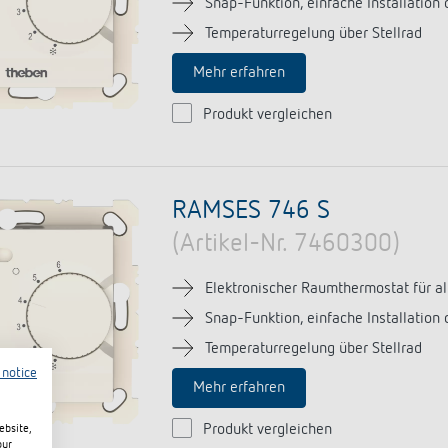
Snap-Funktion, einfache Installation
Temperaturregelung über Stellrad
Mehr erfahren
Produkt vergleichen
RAMSES 746 S
(Artikel-Nr. 7460300)
Elektronischer Raumthermostat für all
Snap-Funktion, einfache Installation
Temperaturregelung über Stellrad
 notice
Mehr erfahren
Produkt vergleichen
ebsite,
our