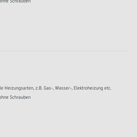
 ohne Schrauben
e Heizungsarten, z.B. Gas-, Wasser-, Elektroheizung etc.
 ohne Schrauben