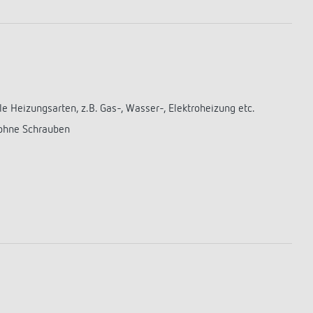
e Heizungsarten, z.B. Gas-, Wasser-, Elektroheizung etc.
 ohne Schrauben