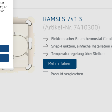
e of
t") or
tion
RAMSES 741 S
(Artikel-Nr. 7410300)
Elektronischer Raumthermostat für all
Snap-Funktion, einfache Installation
Temperaturregelung über Stellrad
Mehr erfahren
Produkt vergleichen