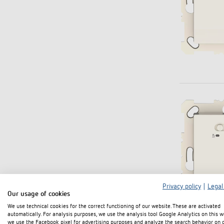
Mehr anzeigen
Privacy policy
|
Legal
Our usage of cookies
We use technical cookies for the correct functioning of our website. These are activated
automatically. For analysis purposes, we use the analysis tool Google Analytics on this w
we use the Facebook pixel for advertising purposes and analyze the search behavior on 