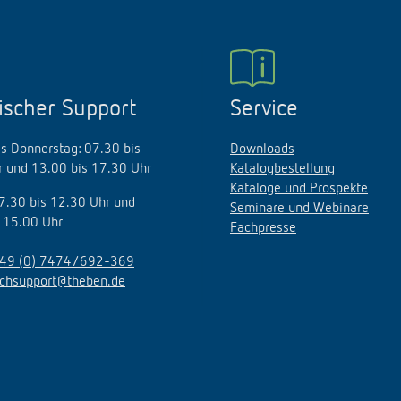
ischer Support
Service
s Donnerstag: 07.30 bis
Downloads
 und 13.00 bis 17.30 Uhr
Katalogbestellung
Kataloge und Prospekte
07.30 bis 12.30 Uhr und
Seminare und Webinare
 15.00 Uhr
Fachpresse
49 (0) 7474/692-369
echsupport@theben.de