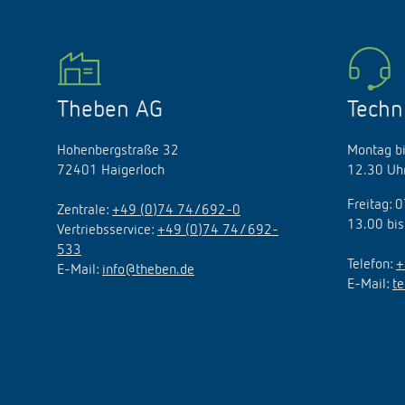
Theben AG
Techn
Hohenbergstraße 32
Montag bi
72401 Haigerloch
12.30 Uhr
Freitag: 
Zentrale:
+49 (0)74 74/692-0
13.00 bis
Vertriebsservice:
+49 (0)74 74/ 692-
533
Telefon:
+
E-Mail:
info@theben.de
E-Mail:
t