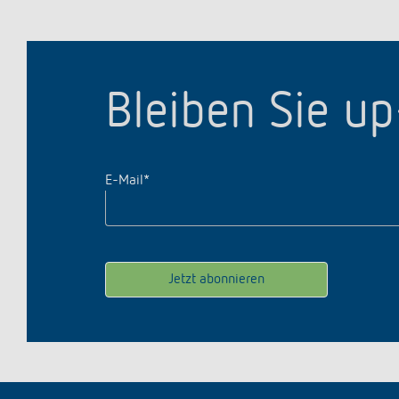
Bleiben Sie u
E-Mail
*