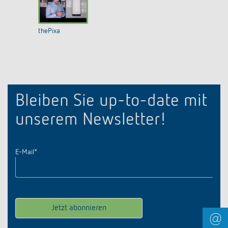
thePixa
Bleiben Sie up-to-date mit
unserem Newsletter!
E-Mail
*