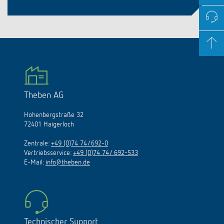
Theben AG
Hohenbergstraße 32
72401 Haigerloch
Zentrale:
+49 (0)74 74/692-0
Vertriebsservice:
+49 (0)74 74/ 692-533
E-Mail:
info@theben.de
Technischer Support