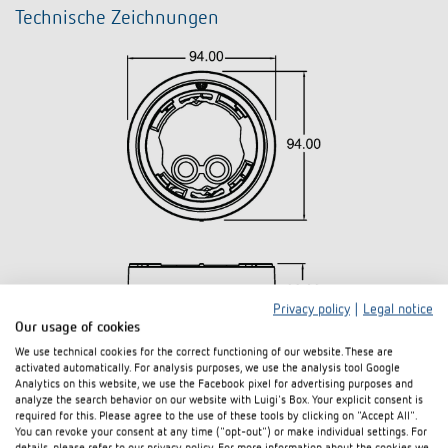
Technische Zeichnungen
Privacy policy
|
Legal notice
Our usage of cookies
We use technical cookies for the correct functioning of our website. These are
activated automatically. For analysis purposes, we use the analysis tool Google
Analytics on this website, we use the Facebook pixel for advertising purposes and
analyze the search behavior on our website with Luigi's Box. Your explicit consent is
Downloads
required for this. Please agree to the use of these tools by clicking on "Accept All".
You can revoke your consent at any time ("opt-out") or make individual settings. For