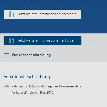
Anfahrt
Jetzt weitere Informationen anfordern
Jetzt weitere Informationen anfordern
Bitte auswählen
Funktionsbeschreibung
Funktionsbeschreibung
Funktionsbeschreibung
Downloads
Rahmen für Aufputz-Montage des Präsenzmelders
Farbe: Weiß (ähnlich RAL 9010)