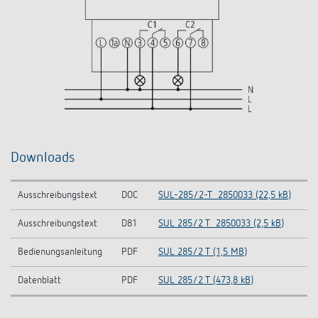
Downloads
Ausschreibungstext
DOC
SUL-285/2-T_2850033 (22,5 kB)
Ausschreibungstext
D81
SUL 285/2 T_2850033 (2,5 kB)
Bedienungsanleitung
PDF
SUL 285/2 T (1,5 MB)
Datenblatt
PDF
SUL 285/2 T (473,8 kB)