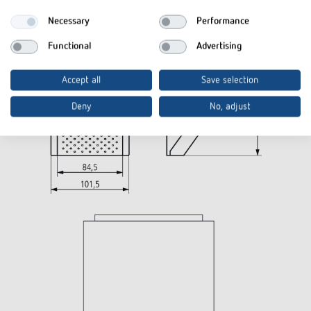
Necessary
Performance
Functional
Advertising
Accept all
Save selection
Deny
No, adjust