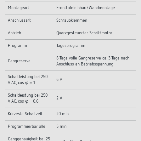
Montageart
Fronttafeleinbau/Wandmontage
Anschlussart
Schraubklemmen
Antrieb
Quarzgesteuerter Schrittmotor
Programm
Tagesprogramm
6 Tage volle Gangreserve ca. 3 Tage nach
Gangreserve
Anschluss an Betriebsspannung
Schaltleistung bei 250
6 A
V AC, cos φ = 1
Schaltleistung bei 250
2 A
V AC, cos φ = 0,6
Kürzeste Schaltzeit
20 min
Programmierbar alle
5 min
Ganggenauigkeit bei 25