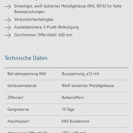
Einseitiges, weiß lackiertes Metallgehäuse (RAL 9016) für hohe
Beanspruchungen
Verbundsicherheitsglas
Aushebelsichere 3-Punkt-Befestigung
Durchmesser Ziffernblatt: 400 mm
Technische Daten
Betriebsspannung KNX
Busspannung, ≤12 mA
Gehäusematerial
Weiß lackiertes Metallgehäuse
Ziffernart
Balkenziffern
Gangreserve
10 Tage
Anschlussart
KNX Busklemme